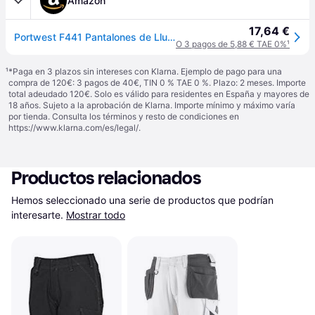
Amazon
17,64 €
Portwest F441 Pantalones de Lluvia Iona Cintura Elástica Cinta Reflectante
O 3 pagos de 5,88 € TAE 0%
¹
¹
*Paga en 3 plazos sin intereses con Klarna. Ejemplo de pago para una
compra de 120€: 3 pagos de 40€, TIN 0 % TAE 0 %. Plazo: 2 meses. Importe
total adeudado 120€. Solo es válido para residentes en España y mayores de
18 años. Sujeto a la aprobación de Klarna. Importe mínimo y máximo varía
por tienda. Consulta los términos y resto de condiciones en
https://www.klarna.com/es/legal/
.
Productos relacionados
Hemos seleccionado una serie de productos que podrían 
interesarte.
Mostrar todo