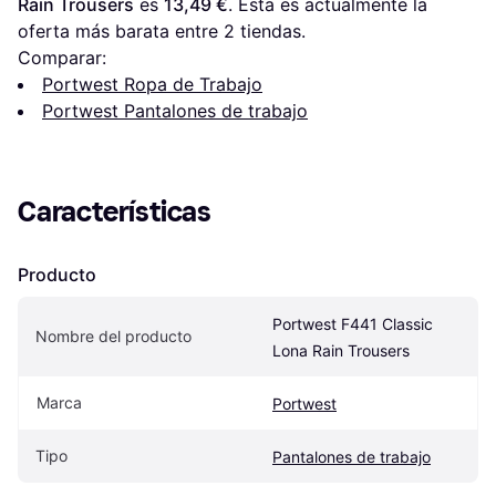
Rain Trousers
 es 
13,49 €
. Esta es actualmente la 
oferta más barata entre 
2
 tiendas.
Comparar:
Portwest Ropa de Trabajo
Portwest Pantalones de trabajo
Características
Producto
Portwest F441 Classic 
Nombre del producto
Lona Rain Trousers
Marca
Portwest
Tipo
Pantalones de trabajo