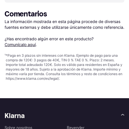
Comentarios
La información mostrada en esta página procede de diversas 
fuentes externas y debe utilizarse únicamente como referencia.

¿Has encontrado algún error en este producto? 
Comunícalo aquí
.
¹
*Paga en 3 plazos sin intereses con Klarna. Ejemplo de pago para una
compra de 120€: 3 pagos de 40€, TIN 0 % TAE 0 %. Plazo: 2 meses.
Importe total adeudado 120€. Solo es válido para residentes en España y
mayores de 18 años. Sujeto a la aprobación de Klarna. Importe mínimo y
máximo varía por tienda. Consulta los términos y resto de condiciones en
https://www.klarna.com/es/legal/
.
Klarna
Sobre nosotros
Revender