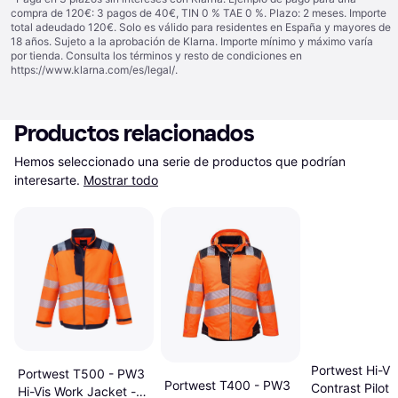
compra de 120€: 3 pagos de 40€, TIN 0 % TAE 0 %. Plazo: 2 meses. Importe
total adeudado 120€. Solo es válido para residentes en España y mayores de
18 años. Sujeto a la aprobación de Klarna. Importe mínimo y máximo varía
por tienda. Consulta los términos y resto de condiciones en
https://www.klarna.com/es/legal/
.
Productos relacionados
Hemos seleccionado una serie de productos que podrían 
interesarte.
Mostrar todo
Portwest Hi-Vis
Portwest T500 - PW3
Portwest T400 - PW3
Contrast Pilot 
Hi-Vis Work Jacket -