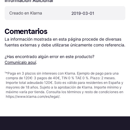
Información Adicional
Creado en Klarna
2019-03-01
Comentarios
La información mostrada en esta página procede de diversas 
fuentes externas y debe utilizarse únicamente como referencia.

¿Has encontrado algún error en este producto? 
Comunícalo aquí
.
¹
*Paga en 3 plazos sin intereses con Klarna. Ejemplo de pago para una
compra de 120€: 3 pagos de 40€, TIN 0 % TAE 0 %. Plazo: 2 meses.
Importe total adeudado 120€. Solo es válido para residentes en España y
mayores de 18 años. Sujeto a la aprobación de Klarna. Importe mínimo y
máximo varía por tienda. Consulta los términos y resto de condiciones en
https://www.klarna.com/es/legal/
.