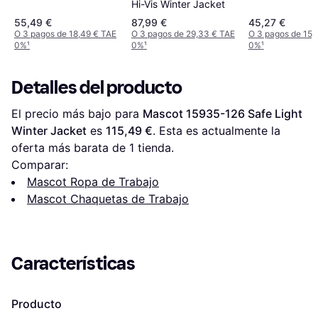
Hi-Vis Winter Jacket
Orange/Navy
55,49 €
87,99 €
45,27 €
O 3 pagos de 18,49 € TAE
O 3 pagos de 29,33 € TAE
O 3 pagos de 15,
0%
¹
0%
¹
0%
¹
Detalles del producto
El precio más bajo para 
Mascot 15935-126 Safe Light 
Winter Jacket
 es 
115,49 €
. Esta es actualmente la 
oferta más barata de 1 tienda.
Comparar:
Mascot Ropa de Trabajo
Mascot Chaquetas de Trabajo
Características
Producto