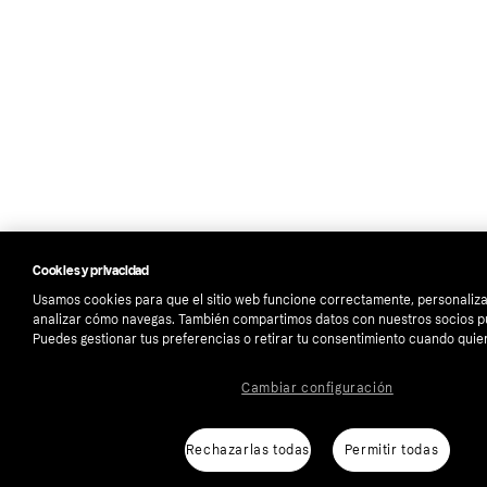
Cookies y privacidad
Usamos cookies para que el sitio web funcione correctamente, personaliza
analizar cómo navegas. También compartimos datos con nuestros socios pub
Puedes gestionar tus preferencias o retirar tu consentimiento cuando quie
Cambiar configuración
Rechazarlas todas
Permitir todas