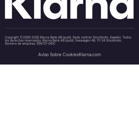
Copyright © 2005-2026 Klarna Bank AB (publ). Sede central: Stockholm, Sweden. Todos
los derechos reservados. Klarna Bank AB (publ). Sveavägen 46, 111 34 Stockholm.
Número de empresa: 556737-0431
Aviso Sobre Cookies
Klarna.com