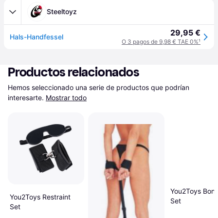
Steeltoyz
29,95 €
Hals-Handfessel
O 3 pagos de 9,98 € TAE 0%
¹
Productos relacionados
Hemos seleccionado una serie de productos que podrían 
interesarte.
Mostrar todo
You2Toys Bon
You2Toys Restraint
Set
Set