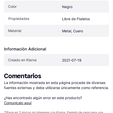
Color
Negro
Propiedades
Libre de Ftalatos
Material
Metal, Cuero
Información Adicional
Creado en Klarna
2021-07-19
Comentarios
La información mostrada en esta página procede de diversas 
fuentes externas y debe utilizarse únicamente como referencia.

¿Has encontrado algún error en este producto? 
Comunícalo aquí
.
¹
*Paga en 3 plazos sin intereses con Klarna. Ejemplo de pago para una