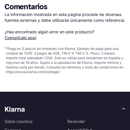
Comentarios
La información mostrada en esta página procede de diversas 
fuentes externas y debe utilizarse únicamente como referencia.

¿Has encontrado algún error en este producto? 
Comunícalo aquí
.
¹
*Paga en 3 plazos sin intereses con Klarna. Ejemplo de pago para una
compra de 120€: 3 pagos de 40€, TIN 0 % TAE 0 %. Plazo: 2 meses.
Importe total adeudado 120€. Solo es válido para residentes en España y
mayores de 18 años. Sujeto a la aprobación de Klarna. Importe mínimo y
máximo varía por tienda. Consulta los términos y resto de condiciones en
https://www.klarna.com/es/legal/
.
Klarna
Sobre nosotros
Revender