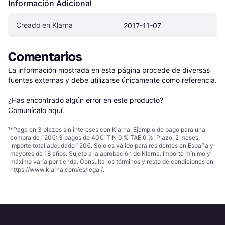
Información Adicional
Creado en Klarna
2017-11-07
Comentarios
La información mostrada en esta página procede de diversas 
fuentes externas y debe utilizarse únicamente como referencia.

¿Has encontrado algún error en este producto? 
Comunícalo aquí
.
¹
*Paga en 3 plazos sin intereses con Klarna. Ejemplo de pago para una
compra de 120€: 3 pagos de 40€, TIN 0 % TAE 0 %. Plazo: 2 meses.
Importe total adeudado 120€. Solo es válido para residentes en España y
mayores de 18 años. Sujeto a la aprobación de Klarna. Importe mínimo y
máximo varía por tienda. Consulta los términos y resto de condiciones en
https://www.klarna.com/es/legal/
.