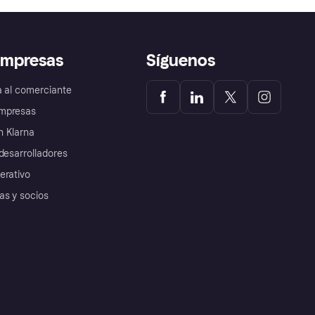
empresas
Síguenos
a al comerciante
mpresas
 Klarna
desarrolladores
erativo
as y socios