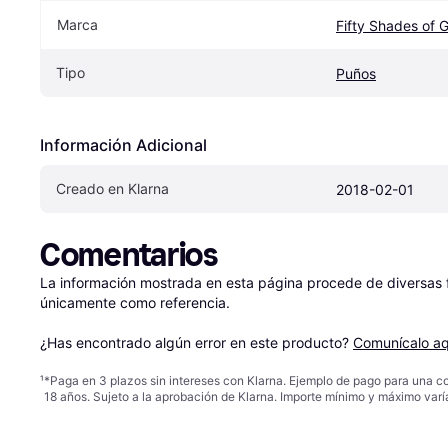
Marca
Fifty Shades of 
Tipo
Puños
Información Adicional
Creado en Klarna
2018-02-01
Comentarios
La información mostrada en esta página procede de diversas fu
únicamente como referencia.

¿Has encontrado algún error en este producto? 
Comunícalo aq
¹
*Paga en 3 plazos sin intereses con Klarna. Ejemplo de pago para una c
18 años. Sujeto a la aprobación de Klarna. Importe mínimo y máximo varí