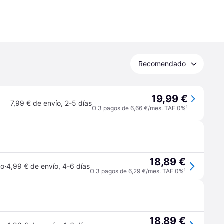
Recomendado
19,99 €
7,99 € de envío
,
2-5 días
O 3 pagos de 6,66 €/mes. TAE 0%
¹
18,89 €
·
jo
4,99 € de envío
,
4-6 días
O 3 pagos de 6,29 €/mes. TAE 0%
¹
18,89 €