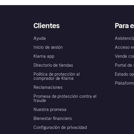
Clientes
Para 
Ayuda
Asistenci
Inicio de sesión
Acceso e
Klarna app
Vende con
Directorio de tiendas
Portal de 
Política de protección al
Estado op
comprador de Klarna
Plataform
Reclamaciones
Promesa de protección contra el
fraude
Nuestra promesa
Bienestar financiero
Configuración de privacidad