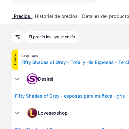
Precios
Historial de precios
Detalles del product
El precio incluye el envío
Easy Toys
Anuncio
Desirel
Fifty Shades of Grey - esposas para muñeca - gris 
Lovesexshop