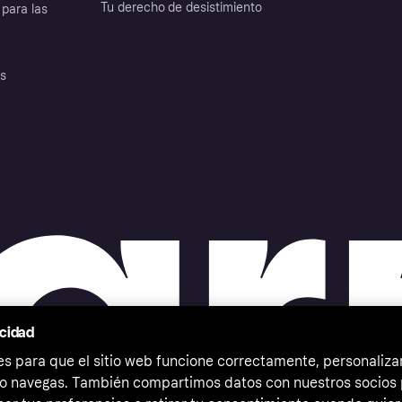
Tu derecho de desistimiento
para las
es
acidad
 para que el sitio web funcione correctamente, personalizar
o navegas. También compartimos datos con nuestros socios p