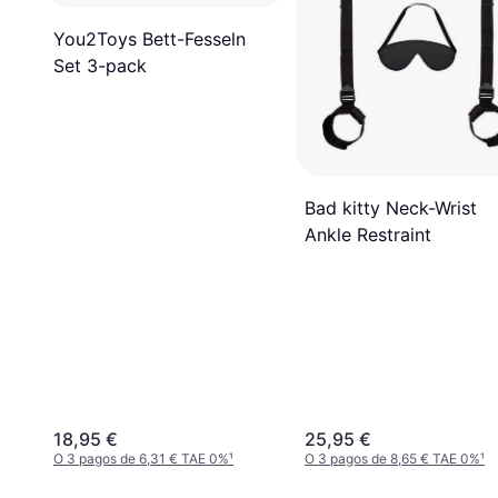
You2Toys Bett-Fesseln
Set 3-pack
Bad kitty Neck-Wrist
Ankle Restraint
18,95 €
25,95 €
O 3 pagos de 6,31 € TAE 0%
¹
O 3 pagos de 8,65 € TAE 0%
¹