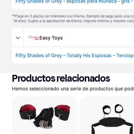
Fifty Shades of Grey - esposas para muñeca - gris 
¹
*Paga en 3 plazos sin intereses con Klarna. Ejemplo de pago para una c
18 años. Sujeto a la aprobación de Klarna. Importe mínimo y máximo varí
Easy Toys
Productos relacionados
Hemos seleccionado una serie de productos que podrí