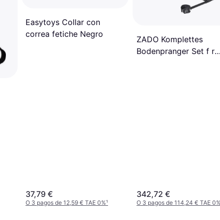
Easytoys Collar con
correa fetiche Negro
ZADO Komplettes
Bodenpranger Set f r
BDSM-Liebhaber
37,79 €
342,72 €
O 3 pagos de 12,59 € TAE 0%
¹
O 3 pagos de 114,24 € TAE 0