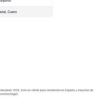
onjunto
etal, Cuero
 adeudado 120€. Solo es válido para residentes en España y mayores de
com/es/legal/
.