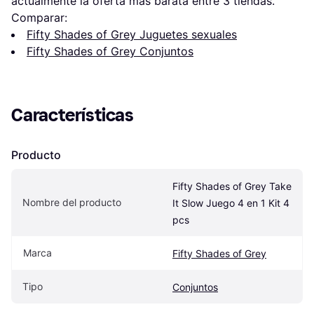
actualmente la oferta más barata entre 
3
 tiendas.
Comparar:
Fifty Shades of Grey Juguetes sexuales
Fifty Shades of Grey Conjuntos
Características
Producto
Fifty Shades of Grey Take 
Nombre del producto
It Slow Juego 4 en 1 Kit 4 
pcs
Marca
Fifty Shades of Grey
Tipo
Conjuntos