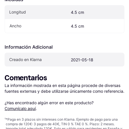
Longitud
4.5 cm
Ancho
4.5 cm
Información Adicional
Creado en Klarna
2021-05-18
Comentarios
La información mostrada en esta página procede de diversas 
fuentes externas y debe utilizarse únicamente como referencia.

¿Has encontrado algún error en este producto? 
Comunícalo aquí
.
¹
*Paga en 3 plazos sin intereses con Klarna. Ejemplo de pago para una
compra de 120€: 3 pagos de 40€, TIN 0 % TAE 0 %. Plazo: 2 meses.
Importe total adeudado 120€. Solo es válido para residentes en España y