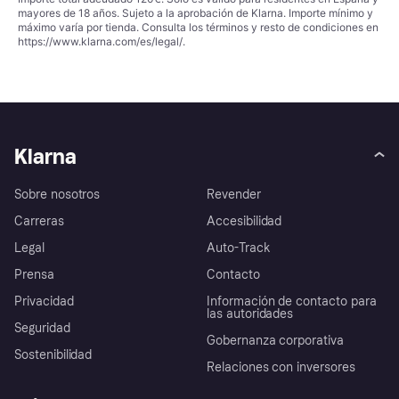
mayores de 18 años. Sujeto a la aprobación de Klarna. Importe mínimo y
máximo varía por tienda. Consulta los términos y resto de condiciones en
https://www.klarna.com/es/legal/
.
Klarna
Sobre nosotros
Revender
Carreras
Accesibilidad
Legal
Auto-Track
Prensa
Contacto
Privacidad
Información de contacto para
las autoridades
Seguridad
Gobernanza corporativa
Sostenibilidad
Relaciones con inversores