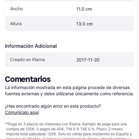
Ancho
11.0 cm
Altura
13.0 cm
Información Adicional
Creado en Klarna
2017-11-20
Comentarios
La información mostrada en esta página procede de diversas 
fuentes externas y debe utilizarse únicamente como referencia.

¿Has encontrado algún error en este producto? 
Comunícalo aquí
.
¹
*Paga en 3 plazos sin intereses con Klarna. Ejemplo de pago para una
compra de 120€: 3 pagos de 40€, TIN 0 % TAE 0 %. Plazo: 2 meses.
Importe total adeudado 120€. Solo es válido para residentes en España y
mayores de 18 años. Sujeto a la aprobación de Klarna. Importe mínimo y