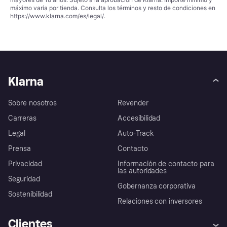
máximo varía por tienda. Consulta los términos y resto de condiciones en
https://www.klarna.com/es/legal/
.
Klarna
Sobre nosotros
Revender
Carreras
Accesibilidad
Legal
Auto-Track
Prensa
Contacto
Privacidad
Información de contacto para
las autoridades
Seguridad
Gobernanza corporativa
Sostenibilidad
Relaciones con inversores
Clientes