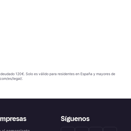
 adeudado 120€. Solo es válido para residentes en España y mayores de
com/es/legal/
.
empresas
Síguenos