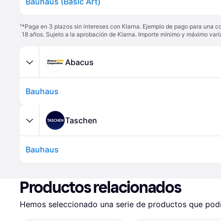
Bauhaus (Basic Art)
¹
*Paga en 3 plazos sin intereses con Klarna. Ejemplo de pago para una c
18 años. Sujeto a la aprobación de Klarna. Importe mínimo y máximo varí
Abacus
Bauhaus
Taschen
Bauhaus
Productos relacionados
Hemos seleccionado una serie de productos que podrí