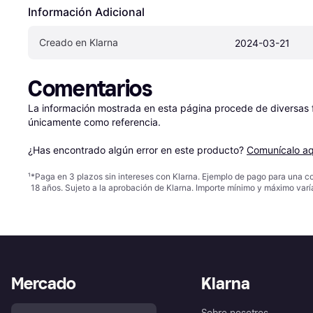
Información Adicional
Creado en Klarna
2024-03-21
Comentarios
La información mostrada en esta página procede de diversas fu
únicamente como referencia.

¿Has encontrado algún error en este producto? 
Comunícalo aq
¹
*Paga en 3 plazos sin intereses con Klarna. Ejemplo de pago para una c
18 años. Sujeto a la aprobación de Klarna. Importe mínimo y máximo varí
Mercado
Klarna