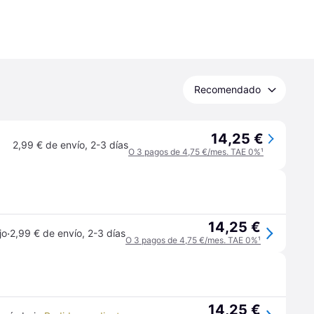
Recomendado
14,25 €
2,99 € de envío
,
2-3 días
O 3 pagos de 4,75 €/mes. TAE 0%
¹
14,25 €
·
jo
2,99 € de envío
,
2-3 días
O 3 pagos de 4,75 €/mes. TAE 0%
¹
14,25 €