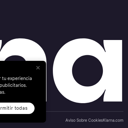
 tu experiencia
ublicitarios.
as.
rmitir todas
Aviso Sobre Cookies
Klarna.com