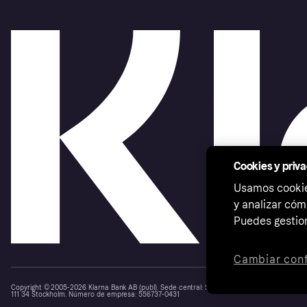
Cookies y priv
Usamos cookies
y analizar cóm
Puedes gestion
Cambiar conf
Copyright © 2005-2026 Klarna Bank AB (publ). Sede central: Stockholm, Sweden. Todos los d
111 34 Stockholm. Número de empresa: 556737-0431