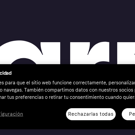
acidad
 para que el sitio web funcione correctamente, personalizar
o navegas. También compartimos datos con nuestros socios p
ar tus preferencias o retirar tu consentimiento cuando quier
Rechazarlas todas
Pe
iguración
erechos reservados. Klarna Bank AB (publ). Sveavägen 46,