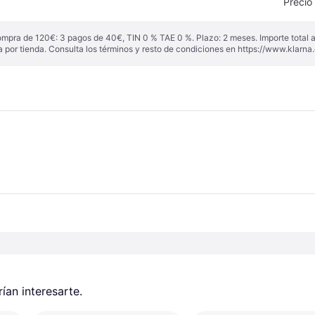
Precio
ompra de 120€: 3 pagos de 40€, TIN 0 % TAE 0 %. Plazo: 2 meses. Importe total
a por tienda. Consulta los términos y resto de condiciones en
https://www.klarna.
an interesarte.