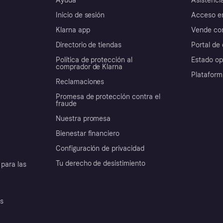
Ayuda
Asistenci
Inicio de sesión
Acceso e
Klarna app
Vende con
Directorio de tiendas
Portal de 
Política de protección al
Estado op
comprador de Klarna
Plataform
Reclamaciones
Promesa de protección contra el
fraude
Nuestra promesa
Bienestar financiero
Configuración de privacidad
Tu derecho de desistimiento
para las
es