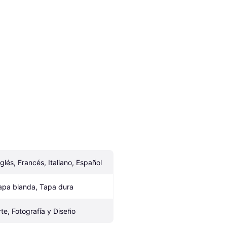
nglés, Francés, Italiano, Español
apa blanda, Tapa dura
rte, Fotografía y Diseño