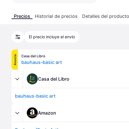
Precios
Historial de precios
Detalles del product
El precio incluye el envío
Casa del Libro
Anuncio
bauhaus-basic art
Casa del Libro
bauhaus-basic art
Amazon