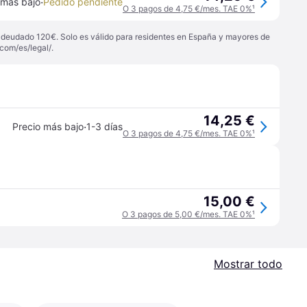
·
 más bajo
Pedido pendiente
O 3 pagos de 4,75 €/mes. TAE 0%
¹
 adeudado 120€. Solo es válido para residentes en España y mayores de
com/es/legal/
.
14,25 €
·
Precio más bajo
1-3 días
O 3 pagos de 4,75 €/mes. TAE 0%
¹
15,00 €
O 3 pagos de 5,00 €/mes. TAE 0%
¹
Mostrar todo