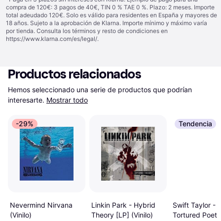
compra de 120€: 3 pagos de 40€, TIN 0 % TAE 0 %. Plazo: 2 meses. Importe
total adeudado 120€. Solo es válido para residentes en España y mayores de
18 años. Sujeto a la aprobación de Klarna. Importe mínimo y máximo varía
por tienda. Consulta los términos y resto de condiciones en
https://www.klarna.com/es/legal/
.
Productos relacionados
Hemos seleccionado una serie de productos que podrían 
interesarte.
Mostrar todo
-29%
Tendencia
Swift Taylor - 
Nevermind Nirvana
Linkin Park - Hybrid
Tortured Poets
(Vinilo)
Theory [LP] (Vinilo)