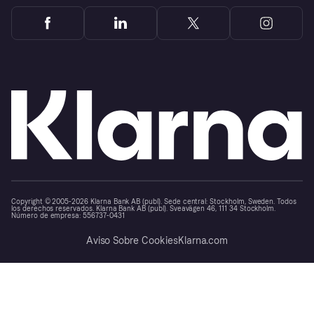
Copyright © 2005-2026 Klarna Bank AB (publ). Sede central: Stockholm, Sweden. Todos
los derechos reservados. Klarna Bank AB (publ). Sveavägen 46, 111 34 Stockholm.
Número de empresa: 556737-0431
Aviso Sobre Cookies
Klarna.com