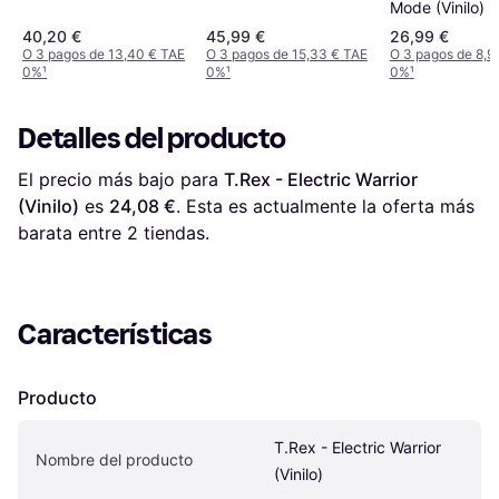
(Vinilo)
Mode (Vinilo)
40,20 €
45,99 €
26,99 €
O 3 pagos de 13,40 € TAE
O 3 pagos de 15,33 € TAE
O 3 pagos de 8,9
0%
¹
0%
¹
0%
¹
Detalles del producto
El precio más bajo para 
T.Rex - Electric Warrior 
(Vinilo)
 es 
24,08 €
. Esta es actualmente la oferta más 
barata entre 
2
 tiendas.
Características
Producto
T.Rex - Electric Warrior 
Nombre del producto
(Vinilo)