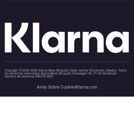
Copyright © 2005-2026 Klarna Bank AB (publ). Sede central: Stockholm, Sweden. Todos
los derechos reservados. Klarna Bank AB (publ). Sveavägen 46, 111 34 Stockholm.
Número de empresa: 556737-0431
Aviso Sobre Cookies
Klarna.com