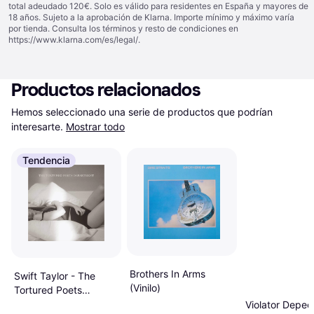
total adeudado 120€. Solo es válido para residentes en España y mayores de
18 años. Sujeto a la aprobación de Klarna. Importe mínimo y máximo varía
por tienda. Consulta los términos y resto de condiciones en
https://www.klarna.com/es/legal/
.
Productos relacionados
Hemos seleccionado una serie de productos que podrían 
interesarte.
Mostrar todo
Tendencia
Brothers In Arms
Swift Taylor - The
(Vinilo)
Tortured Poets
Departmen [2LP]
Violator Depec