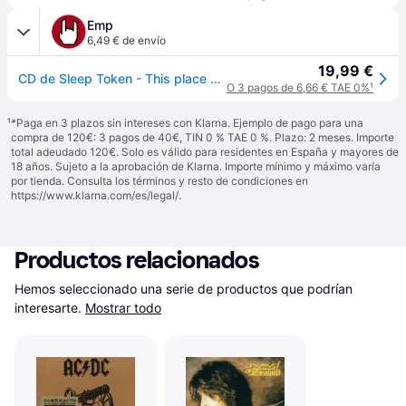
Emp
6,49 € de envío
19,99 €
CD de Sleep Token - This place will become your tomb - para Sin clasificar - Standard
O 3 pagos de 6,66 € TAE 0%
¹
¹
*Paga en 3 plazos sin intereses con Klarna. Ejemplo de pago para una
compra de 120€: 3 pagos de 40€, TIN 0 % TAE 0 %. Plazo: 2 meses. Importe
total adeudado 120€. Solo es válido para residentes en España y mayores de
18 años. Sujeto a la aprobación de Klarna. Importe mínimo y máximo varía
por tienda. Consulta los términos y resto de condiciones en
https://www.klarna.com/es/legal/
.
Productos relacionados
Hemos seleccionado una serie de productos que podrían 
interesarte.
Mostrar todo