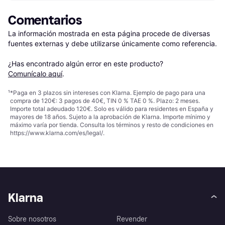
Comentarios
La información mostrada en esta página procede de diversas 
fuentes externas y debe utilizarse únicamente como referencia.

¿Has encontrado algún error en este producto? 
Comunícalo aquí
.
¹
*Paga en 3 plazos sin intereses con Klarna. Ejemplo de pago para una
compra de 120€: 3 pagos de 40€, TIN 0 % TAE 0 %. Plazo: 2 meses.
Importe total adeudado 120€. Solo es válido para residentes en España y
mayores de 18 años. Sujeto a la aprobación de Klarna. Importe mínimo y
máximo varía por tienda. Consulta los términos y resto de condiciones en
https://www.klarna.com/es/legal/
.
Klarna
Sobre nosotros
Revender