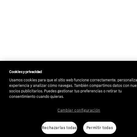
Cookies y privacidad
Usamos cookies para que el sitio web funcione correctamente, personaliza
experiencia y analizar cómo navegas. También compartimos datos con nue
socios publicitarios. Puedes gestionar tus preferencias o retirar tu
consentimiento cuando quieras.
Cambiar configuración
Rechazarlas todas
Permitir todas