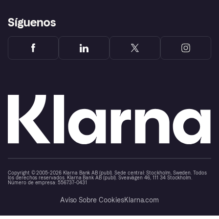
Síguenos
Copyright © 2005-2026 Klarna Bank AB (publ). Sede central: Stockholm, Sweden. Todos
los derechos reservados. Klarna Bank AB (publ). Sveavägen 46, 111 34 Stockholm.
Número de empresa: 556737-0431
Aviso Sobre Cookies
Klarna.com