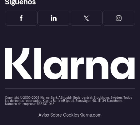
Síguenos
Copyright © 2005-2026 Klarna Bank AB (publ). Sede central: Stockholm, Sweden. Todos
los derechos reservados. Klarna Bank AB (publ). Sveavägen 46, 111 34 Stockholm.
Número de empresa: 556737-0431
Aviso Sobre Cookies
Klarna.com