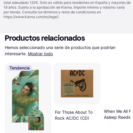
total adeudado 120€. Solo es válido para residentes en España y mayores de
18 años. Sujeto a la aprobación de Klarna. Importe mínimo y máximo varía
por tienda. Consulta los términos y resto de condiciones en
https://www.klarna.com/es/legal/
.
Productos relacionados
Hemos seleccionado una serie de productos que podrían 
interesarte.
Mostrar todo
Tendencia
When We All Fa
For Those About To
Asleep Reedició
Rock AC/DC (CD)
Eilish (CD)