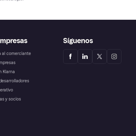
empresas
Síguenos
a al comerciante
mpresas
 Klarna
desarrolladores
erativo
as y socios