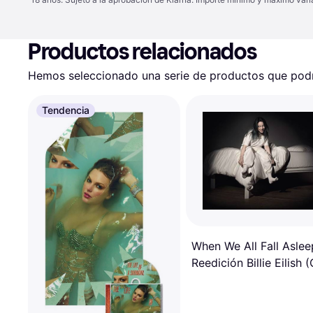
Productos relacionados
Hemos seleccionado una serie de productos que podrí
Tendencia
When We All Fall Aslee
Reedición Billie Eilish 