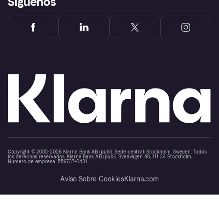
Síguenos
Copyright © 2005-2026 Klarna Bank AB (publ). Sede central: Stockholm, Sweden. Todos
los derechos reservados. Klarna Bank AB (publ). Sveavägen 46, 111 34 Stockholm.
Número de empresa: 556737-0431
Aviso Sobre Cookies
Klarna.com