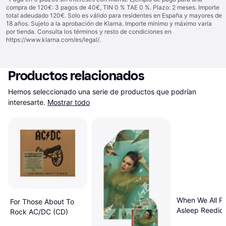
compra de 120€: 3 pagos de 40€, TIN 0 % TAE 0 %. Plazo: 2 meses. Importe
total adeudado 120€. Solo es válido para residentes en España y mayores de
18 años. Sujeto a la aprobación de Klarna. Importe mínimo y máximo varía
por tienda. Consulta los términos y resto de condiciones en
https://www.klarna.com/es/legal/
.
Productos relacionados
Hemos seleccionado una serie de productos que podrían 
interesarte.
Mostrar todo
When We All Fa
For Those About To
Asleep Reedició
Rock AC/DC (CD)
Eilish (CD)