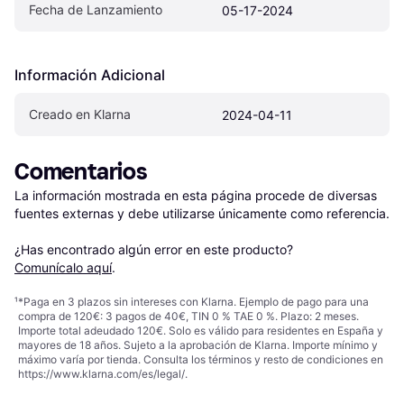
Fecha de Lanzamiento
05-17-2024
Información Adicional
Creado en Klarna
2024-04-11
Comentarios
La información mostrada en esta página procede de diversas 
fuentes externas y debe utilizarse únicamente como referencia.

¿Has encontrado algún error en este producto? 
Comunícalo aquí
.
¹
*Paga en 3 plazos sin intereses con Klarna. Ejemplo de pago para una
compra de 120€: 3 pagos de 40€, TIN 0 % TAE 0 %. Plazo: 2 meses.
Importe total adeudado 120€. Solo es válido para residentes en España y
mayores de 18 años. Sujeto a la aprobación de Klarna. Importe mínimo y
máximo varía por tienda. Consulta los términos y resto de condiciones en
https://www.klarna.com/es/legal/
.