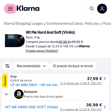
Comprar con Klarna
Para empresas
Klarna
/
Shopping
/
Juegos y Entretenimiento
/
Libros, Películas y Músi
Hit Me Hard And Soft (Vinilo)
Rock, Pop
Compara precios desde
36,99 €
a
39,00 €
Desde 3 pagos de 12,33 € TAE 0% con
Prueba pagos flexibles*
Recomendado
El precio incluye el envío
Emp
Anuncio
37,99 €
6,49 € de envío
O 3 pagos de 12,66 € TAE 0%
¹
LP de Billie Eilish - Hit me hard and soft - para Sin clasificar - Standard
Amazon
·
Precio más bajo
Envío gratis
36,99 €
HIT ME HARD AND SOFT (Vinilo)
O 3 pagos de 12,33 € TAE 0%
¹