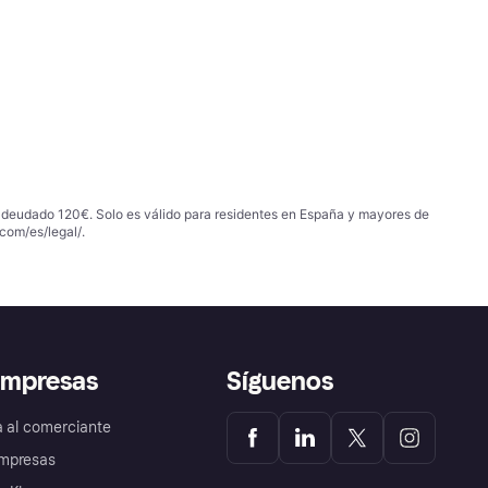
 adeudado 120€. Solo es válido para residentes en España y mayores de
com/es/legal/
.
empresas
Síguenos
a al comerciante
mpresas