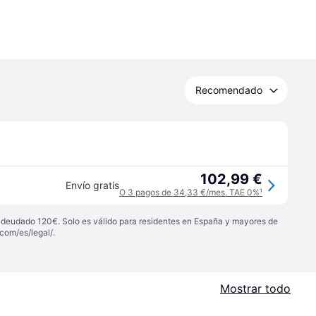
Recomendado
102,99 €
Envío gratis
O 3 pagos de 34,33 €/mes. TAE 0%
¹
 adeudado 120€. Solo es válido para residentes en España y mayores de
com/es/legal/
.
Mostrar todo