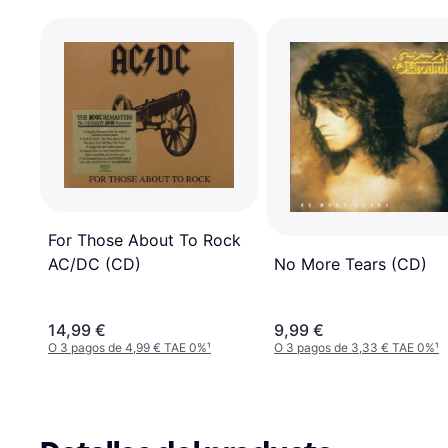
For Those About To Rock
No More Tears (CD)
AC/DC (CD)
14,99 €
9,99 €
O 3 pagos de 4,99 € TAE 0%
¹
O 3 pagos de 3,33 € TAE 0%
¹