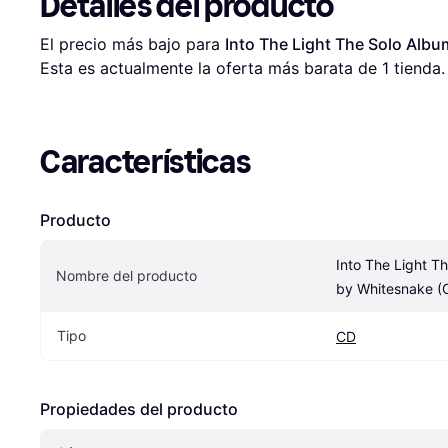
Detalles del producto
El precio más bajo para 
Into The Light The Solo Alb
Esta es actualmente la oferta más barata de 1 tienda.
Características
Producto
Into The Light Th
Nombre del producto
by Whitesnake (
Tipo
CD
Propiedades del producto