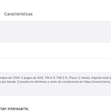
o
Características
ompra de 120€: 3 pagos de 40€, TIN 0 % TAE 0 %. Plazo: 2 meses. Importe total
a por tienda. Consulta los términos y resto de condiciones en
https://www.klarna.
an interesarte.