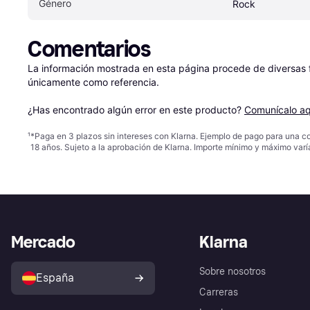
Género
Rock
Comentarios
La información mostrada en esta página procede de diversas fu
únicamente como referencia.

¿Has encontrado algún error en este producto? 
Comunícalo aq
¹
*Paga en 3 plazos sin intereses con Klarna. Ejemplo de pago para una c
18 años. Sujeto a la aprobación de Klarna. Importe mínimo y máximo varí
Mercado
Klarna
Sobre nosotros
España
Carreras