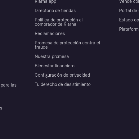
Klarna app
Vende con
Directorio de tiendas
Portal de 
Política de protección al
Estado op
comprador de Klarna
Plataform
Reclamaciones
Promesa de protección contra el
fraude
Nuestra promesa
Bienestar financiero
Configuración de privacidad
Tu derecho de desistimiento
para las
es