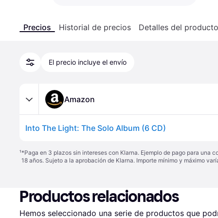
Precios
Historial de precios
Detalles del product
El precio incluye el envío
Amazon
Into The Light: The Solo Album (6 CD)
¹
*Paga en 3 plazos sin intereses con Klarna. Ejemplo de pago para una c
18 años. Sujeto a la aprobación de Klarna. Importe mínimo y máximo varí
Productos relacionados
Hemos seleccionado una serie de productos que podrí