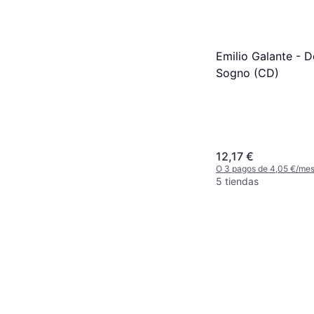
Emilio Galante - 
Sogno (CD)
12,17 €
O 3 pagos de 4,05 €/me
5 tiendas