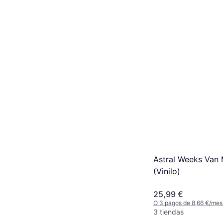
Astral Weeks Van 
(Vinilo)
25,99 €
O 3 pagos de 8,66 €/mes
3 tiendas