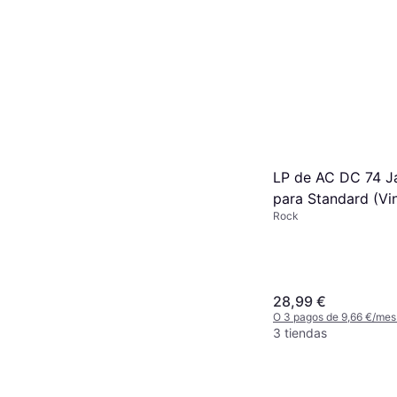
LP de AC DC 74 Ja
para Standard (Vin
Rock
28,99 €
O 3 pagos de 9,66 €/mes
3 tiendas