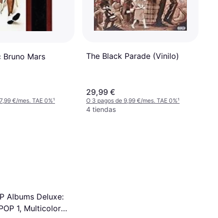
The Black Parade (Vinilo)
 Bruno Mars
29,99 €
 7,99 €/mes. TAE 0%
¹
O 3 pagos de 9,99 €/mes. TAE 0%
¹
4 tiendas
P Albums Deluxe:
POP 1, Multicolor