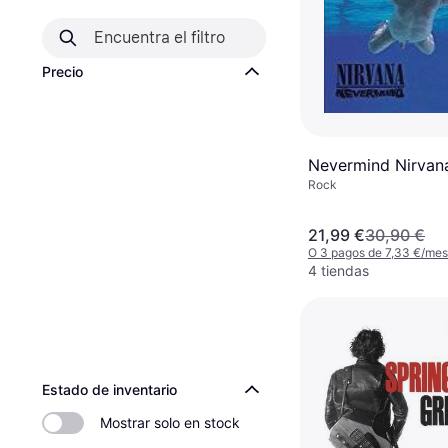
Precio
Nevermind Nirvana
Rock
21,99 €
30,90 €
O 3 pagos de 7,33 €/me
4 tiendas
Estado de inventario
Mostrar solo en stock