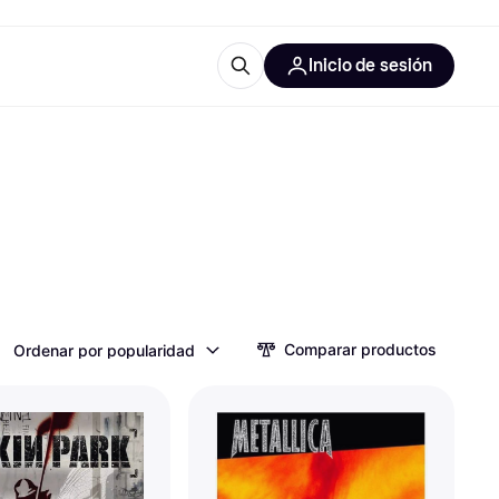
Inicio de sesión
Más información
les de oficina
Qué es Klarna?
las categorías
Comparar productos
Ordenar por popularidad