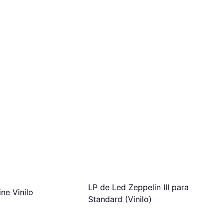
LP de Led Zeppelin III para
ne Vinilo
Standard (Vinilo)