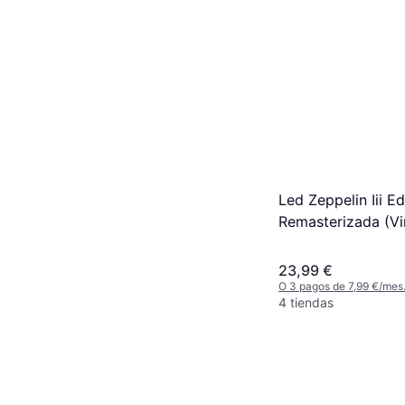
Led Zeppelin Iii Ed
Remasterizada (Vin
23,99 €
O 3 pagos de 7,99 €/mes
4 tiendas