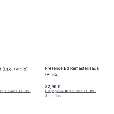
Presence Ed Remasterizada
 B.s.o. (Vinilo)
(Vinilo)
32,99 €
 12,85 €/mes. TAE 0%
¹
O 3 pagos de 10,99 €/mes. TAE 0%
¹
4 tiendas