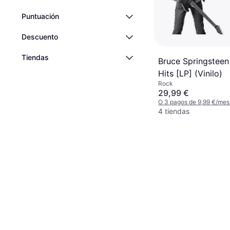
Puntuación
Descuento
Tiendas
Bruce Springsteen
Hits [LP] (Vinilo)
Rock
29,99 €
O 3 pagos de 9,99 €/mes
4 tiendas