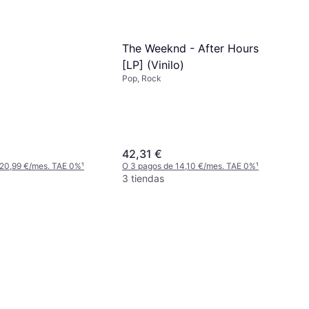
The Weeknd - After Hours
[LP] (Vinilo)
Pop, Rock
42,31 €
 20,99 €/mes. TAE 0%
¹
O 3 pagos de 14,10 €/mes. TAE 0%
¹
3 tiendas