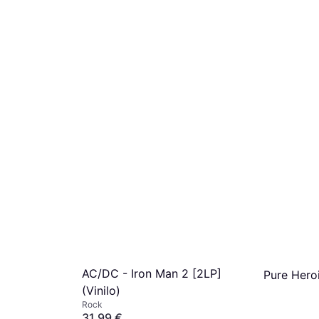
AC/DC - Iron Man 2 [2LP]
Pure Heroi
(Vinilo)
Rock
31,99 €