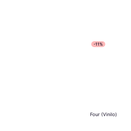
-11%
Four (Vinilo)