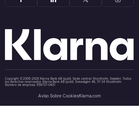
Copyright © 2005-2026 Klarna Bank AB (publ). Sede central: Stockholm, Sweden. Todos
los derechos reservados. Klarna Bank AB (publ). Sveavägen 46, 111 34 Stockholm.
Número de empresa: 556737-0431
Aviso Sobre Cookies
Klarna.com