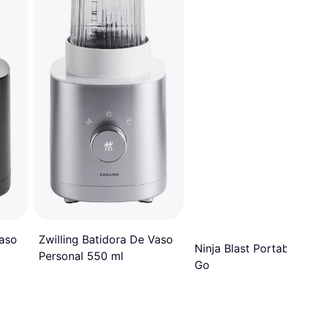
Zwilling Batidora De Vaso
Vaso
Ninja Blast Portable T
Personal 550 ml
Go