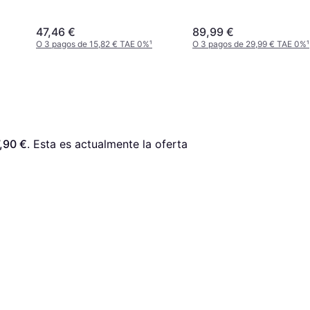
47,46 €
89,99 €
O 3 pagos de 15,82 € TAE 0%
¹
O 3 pagos de 29,99 € TAE 0%
¹
,90 €
. Esta es actualmente la oferta 