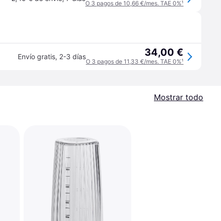
O 3 pagos de 10,66 €/mes. TAE 0%
¹
34,00 €
Envío gratis
,
2-3 días
O 3 pagos de 11,33 €/mes. TAE 0%
¹
Mostrar todo