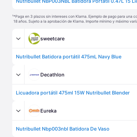
¹
*Paga en 3 plazos sin intereses con Klarna. Ejemplo de pago para una c
18 años. Sujeto a la aprobación de Klarna. Importe mínimo y máximo varí
sweetcare
Nutribullet Batidora portátil 475mL Navy Blue
Decathlon
Licuadora portátil 475ml 15W Nutribullet Blender
Eureka
Nutribullet Nbp003nbl Batidora De Vaso