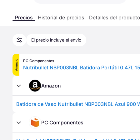
Precios
Historial de precios
Detalles del product
El precio incluye el envío
PC Componentes
Anuncio
Amazon
Batidora de Vaso Nutribullet NBP003NBL Azul 900 
PC Componentes