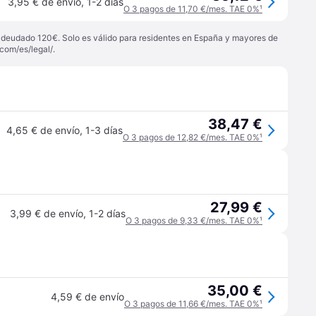
3,95 € de envío
,
1-2 días
O 3 pagos de 11,70 €/mes. TAE 0%
¹
 adeudado 120€. Solo es válido para residentes en España y mayores de
com/es/legal/
.
38,47 €
4,65 € de envío
,
1-3 días
O 3 pagos de 12,82 €/mes. TAE 0%
¹
27,99 €
3,99 € de envío
,
1-2 días
O 3 pagos de 9,33 €/mes. TAE 0%
¹
35,00 €
4,59 € de envío
O 3 pagos de 11,66 €/mes. TAE 0%
¹