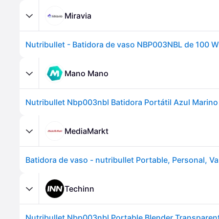
Miravia
Mano Mano
Nutribullet Nbp003nbl Batidora Portátil Azul Marino
MediaMarkt
Techinn