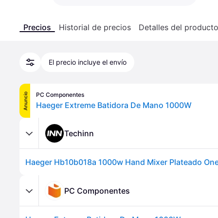
Precios
Historial de precios
Detalles del product
El precio incluye el envío
PC Componentes
Anuncio
Haeger Extreme Batidora De Mano 1000W
Techinn
PC Componentes