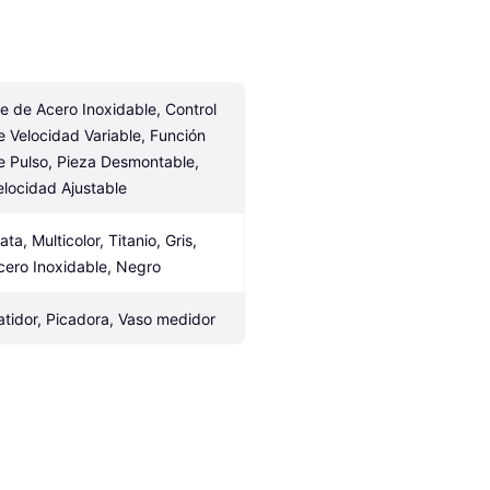
ie de Acero Inoxidable, Control 
e Velocidad Variable, Función 
e Pulso, Pieza Desmontable, 
elocidad Ajustable
ata, Multicolor, Titanio, Gris, 
cero Inoxidable, Negro
atidor, Picadora, Vaso medidor