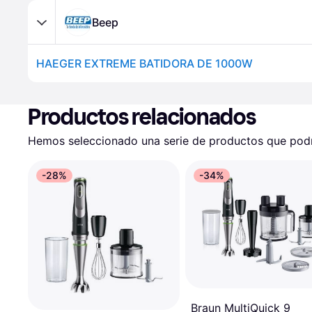
Beep
HAEGER EXTREME BATIDORA DE 1000W
Productos relacionados
Hemos seleccionado una serie de productos que podrí
-28%
-34%
Braun MultiQuick 9