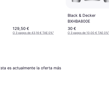
Black & Decker
BXHBA800E
129,50 €
30 €
O 3 pagos de 43,16 € TAE 0%
¹
O 3 pagos de 10,00 € TAE 0%
Esta es actualmente la oferta más 