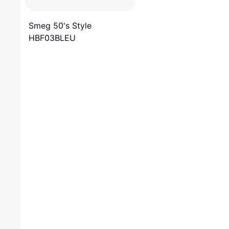
Smeg 50's Style
HBF03BLEU