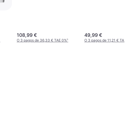
108,99 €
49,99 €
¹
O 3 pagos de 36,33 € TAE 0%
¹
O 3 pagos de 11,21 € TAE 0%
¹