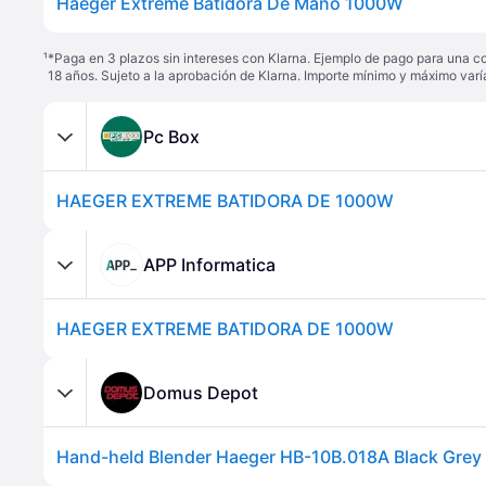
Haeger Extreme Batidora De Mano 1000W
¹
*Paga en 3 plazos sin intereses con Klarna. Ejemplo de pago para una c
18 años. Sujeto a la aprobación de Klarna. Importe mínimo y máximo varí
Pc Box
HAEGER EXTREME BATIDORA DE 1000W
APP Informatica
HAEGER EXTREME BATIDORA DE 1000W
Domus Depot