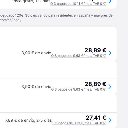
Envío gratis
,
1-2 días
O 3 pagos de 10,11 €/mes. TAE 0%
¹
 adeudado 120€. Solo es válido para residentes en España y mayores de
com/es/legal/
.
28,89 €
3,90 € de envío
O 3 pagos de 9,63 €/mes. TAE 0%
¹
28,89 €
3,90 € de envío
O 3 pagos de 9,63 €/mes. TAE 0%
¹
27,41 €
7,89 € de envío
,
2-5 días
O 3 pagos de 9,13 €/mes. TAE 0%
¹