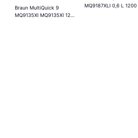
MQ9187XLI 0,6 L 1200
Braun MultiQuick 9
MQ9135XI MQ9135XI 1200
W