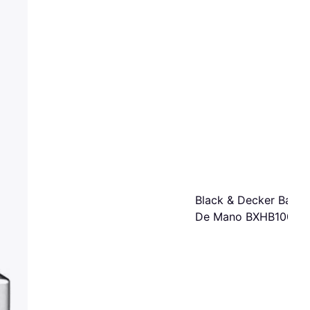
Black & Decker Batid
De Mano BXHB1000E
1000W 20 Velocidade