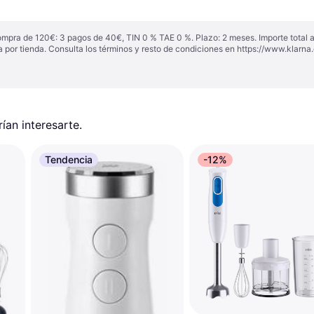
ompra de 120€: 3 pagos de 40€, TIN 0 % TAE 0 %. Plazo: 2 meses. Importe total
a por tienda. Consulta los términos y resto de condiciones en
https://www.klarna.
an interesarte.
Tendencia
-12%