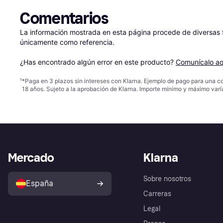
Comentarios
La información mostrada en esta página procede de diversas fu
únicamente como referencia.

¿Has encontrado algún error en este producto? 
Comunícalo aq
¹
*Paga en 3 plazos sin intereses con Klarna. Ejemplo de pago para una c
18 años. Sujeto a la aprobación de Klarna. Importe mínimo y máximo varí
Mercado
Klarna
Sobre nosotros
España
Carreras
Legal