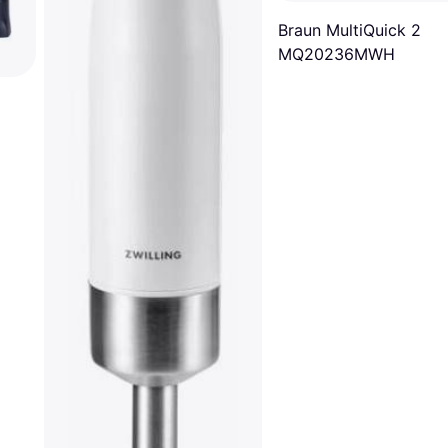
Braun MultiQuick 2
MQ20236MWH