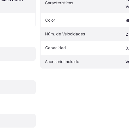
Características
V
Color
B
Núm. de Velocidades
2
Capacidad
0
Accesorio Incluido
V