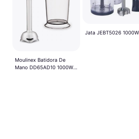
Jata JEBT5026 1000W
Moulinex Batidora De
Mano DD65AD10 1000W
Gris