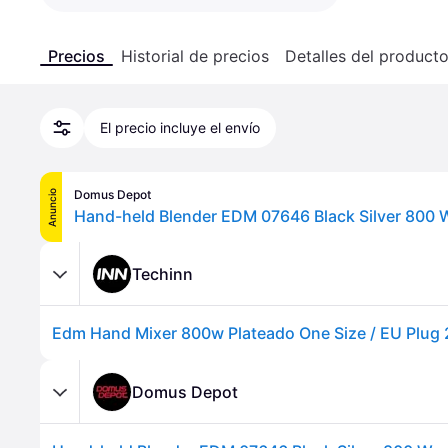
Precios
Historial de precios
Detalles del product
El precio incluye el envío
Domus Depot
Anuncio
Hand-held Blender EDM 07646 Black Silver 800 
Techinn
Edm Hand Mixer 800w Plateado One Size / EU Plug
Domus Depot