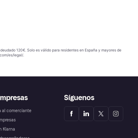
 adeudado 120€. Solo es válido para residentes en España y mayores de
com/es/legal/
.
empresas
Síguenos
a al comerciante
mpresas
 Klarna