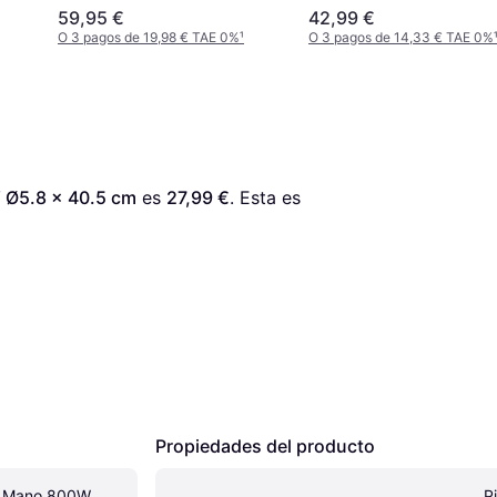
59,95 €
42,99 €
O 3 pagos de 19,98 € TAE 0%
¹
O 3 pagos de 14,33 € TAE 0%
 Ø5.8 x 40.5 cm
 es 
27,99 €
. Esta es 
Propiedades del producto
 Mano 800W 
P