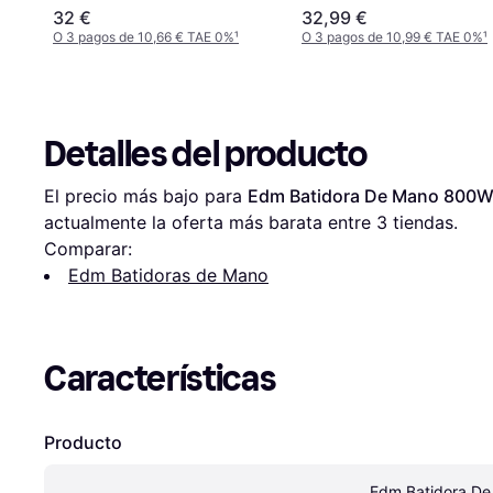
32 €
32,99 €
O 3 pagos de 10,66 € TAE 0%
¹
O 3 pagos de 10,99 € TAE 0%
¹
Detalles del producto
El precio más bajo para 
Edm Batidora De Mano 800W
actualmente la oferta más barata entre 
3
 tiendas.
Comparar:
Edm Batidoras de Mano
Características
Producto
Edm Batidora De