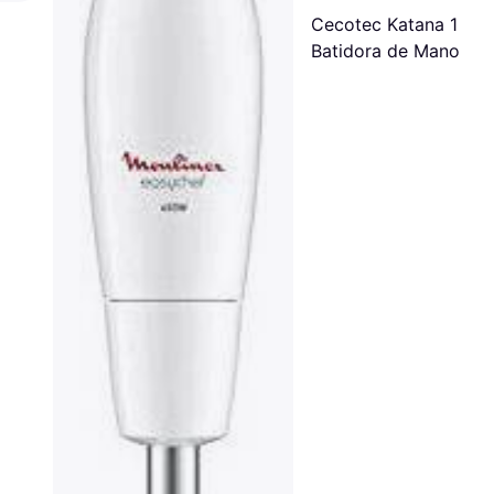
Cecotec Katana 12 Ja
Batidora de Mano 12