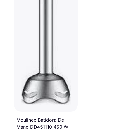
Moulinex Batidora De
Mano DD451110 450 W