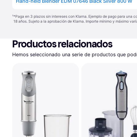
Hand-held Blender EDM 07646 Black Silver 800 W
¹
*Paga en 3 plazos sin intereses con Klarna. Ejemplo de pago para una c
18 años. Sujeto a la aprobación de Klarna. Importe mínimo y máximo varí
Productos relacionados
Hemos seleccionado una serie de productos que podrí