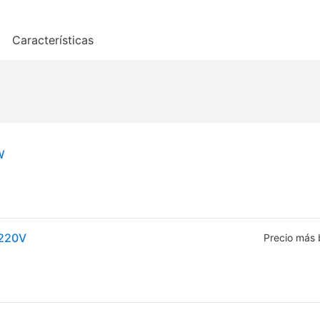
o
Características
W
 220V
Precio más 