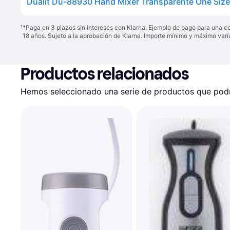
¹
*Paga en 3 plazos sin intereses con Klarna. Ejemplo de pago para una c
18 años. Sujeto a la aprobación de Klarna. Importe mínimo y máximo varí
Productos relacionados
Hemos seleccionado una serie de productos que podrí