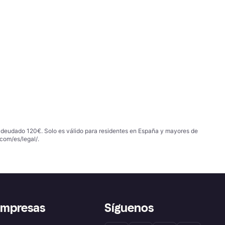
 adeudado 120€. Solo es válido para residentes en España y mayores de
com/es/legal/
.
empresas
Síguenos