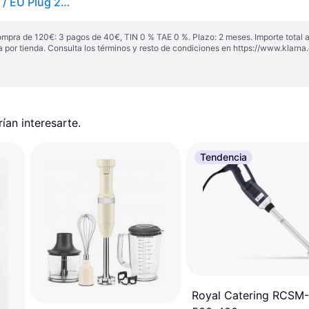
Dualit Du-88930 Hand Mixer Transparente One Size / EU Plug 220V
ompra de 120€: 3 pagos de 40€, TIN 0 % TAE 0 %. Plazo: 2 meses. Importe total
a por tienda. Consulta los términos y resto de condiciones en
https://www.klarna.
an interesarte.
Tendencia
Royal Catering RCSM-