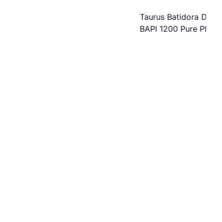
Taurus Batidora De 
BAPI 1200 Pure Plus
1200W