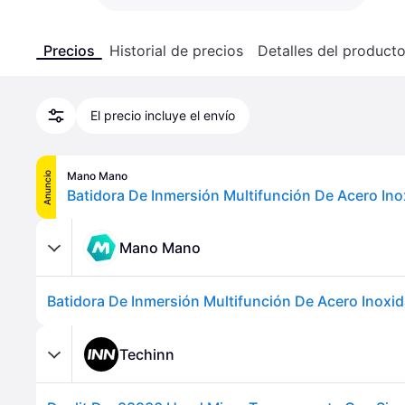
Precios
Historial de precios
Detalles del product
El precio incluye el envío
Mano Mano
Anuncio
Mano Mano
Techinn