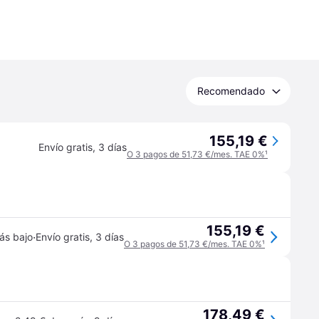
Recomendado
155,19 €
Envío gratis
,
3 días
O 3 pagos de 51,73 €/mes. TAE 0%
¹
155,19 €
·
ás bajo
Envío gratis
,
3 días
O 3 pagos de 51,73 €/mes. TAE 0%
¹
178,49 €