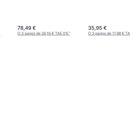
78,49 €
35,95 €
¹
O 3 pagos de 26,16 € TAE 0%
¹
O 3 pagos de 11,98 € TAE 0%
¹