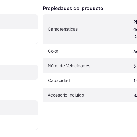
Propiedades del producto
P
Características
d
D
Color
A
Núm. de Velocidades
5
Capacidad
1
Accesorio Incluido
B