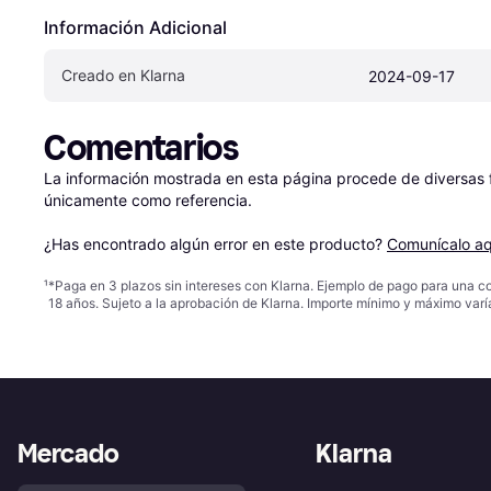
Información Adicional
Creado en Klarna
2024-09-17
Comentarios
La información mostrada en esta página procede de diversas fu
únicamente como referencia.

¿Has encontrado algún error en este producto? 
Comunícalo aq
¹
*Paga en 3 plazos sin intereses con Klarna. Ejemplo de pago para una c
18 años. Sujeto a la aprobación de Klarna. Importe mínimo y máximo varí
Mercado
Klarna