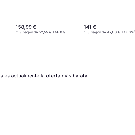
158,99 €
141 €
O 3 pagos de 52,99 € TAE 0%
¹
O 3 pagos de 47,00 € TAE 0%
ta es actualmente la oferta más barata 