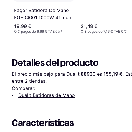
Fagor Batidora De Mano
FGE04001 1000W 41.5 cm
19,99 €
21,49 €
O 3 pagos de 6,66 € TAE 0%
¹
O 3 pagos de 7,16 € TAE 0%
¹
Detalles del producto
El precio más bajo para 
Dualit 88930
 es 
155,19 €
. Es
entre 
2
 tiendas.
Comparar:
Dualit Batidoras de Mano
Características