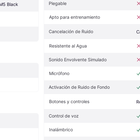
Plegable
M5 Black
Apto para entrenamiento
Cancelación de Ruido
C
Resistente al Agua
Sonido Envolvente Simulado
Micrófono
Activación de Ruido de Fondo
Botones y controles
R
Control de voz
Inalámbrico