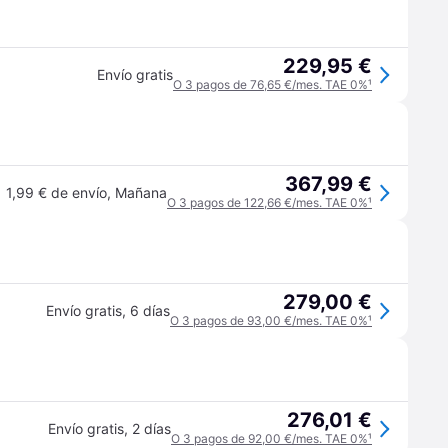
229,95 €
Envío gratis
O 3 pagos de 76,65 €/mes. TAE 0%
¹
367,99 €
1,99 € de envío
,
Mañana
O 3 pagos de 122,66 €/mes. TAE 0%
¹
279,00 €
Envío gratis
,
6 días
O 3 pagos de 93,00 €/mes. TAE 0%
¹
276,01 €
Envío gratis
,
2 días
O 3 pagos de 92,00 €/mes. TAE 0%
¹