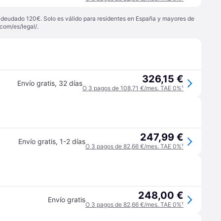
 adeudado 120€. Solo es válido para residentes en España y mayores de
com/es/legal/
.
326,15 €
Envío gratis
,
32 días
O 3 pagos de 108,71 €/mes. TAE 0%
¹
247,99 €
Envío gratis
,
1-2 días
O 3 pagos de 82,66 €/mes. TAE 0%
¹
248,00 €
Envío gratis
O 3 pagos de 82,66 €/mes. TAE 0%
¹