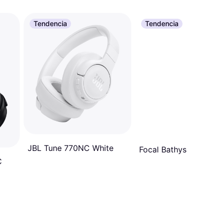
Tendencia
Tendencia
JBL Tune 770NC White
Focal Bathys
C