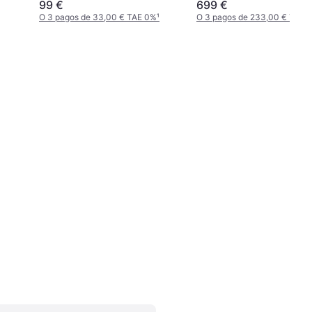
99 €
699 €
O 3 pagos de 33,00 € TAE 0%
¹
O 3 pagos de 233,00 € TAE 