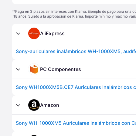
¹
*Paga en 3 plazos sin intereses con Klarna. Ejemplo de pago para una c
18 años. Sujeto a la aprobación de Klarna. Importe mínimo y máximo varí
AliExpress
PC Componentes
Amazon