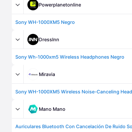
Powerplanetonline
Sony WH-1000XM5 Negro
DressInn
Sony Wh-1000xm5 Wireless Headphones Negro
Miravia
Mano Mano