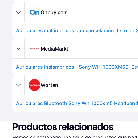
Onbuy.com
MediaMarkt
Worten
Productos relacionados
Hemos seleccionado una serie de productos que podrí