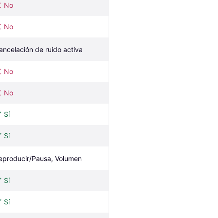
No
No
ancelación de ruido activa
No
No
Sí
Sí
eproducir/Pausa, Volumen
Sí
Sí