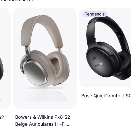
Tendencia
Bose QuietComfort S
Bowers & Wilkins Px8 S2
S2
Beige Auriculares Hi-Fi