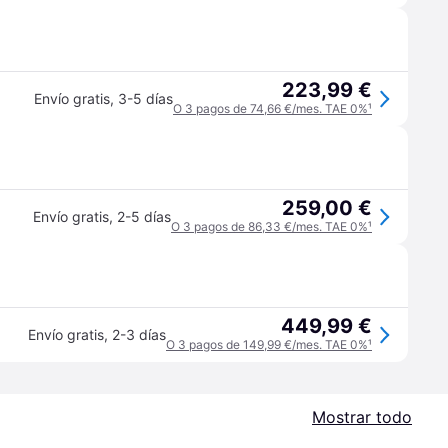
223,99 €
Envío gratis
,
3-5 días
O 3 pagos de 74,66 €/mes. TAE 0%
¹
259,00 €
Envío gratis
,
2-5 días
O 3 pagos de 86,33 €/mes. TAE 0%
¹
449,99 €
Envío gratis
,
2-3 días
O 3 pagos de 149,99 €/mes. TAE 0%
¹
Mostrar todo