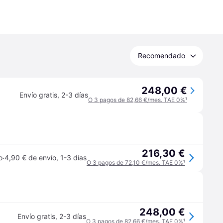
Recomendado
248,00 €
Envío gratis
,
2-3 días
O 3 pagos de 82,66 €/mes. TAE 0%
¹
216,30 €
·
o
4,90 € de envío
,
1-3 días
O 3 pagos de 72,10 €/mes. TAE 0%
¹
248,00 €
Envío gratis
,
2-3 días
O 3 pagos de 82,66 €/mes. TAE 0%
¹