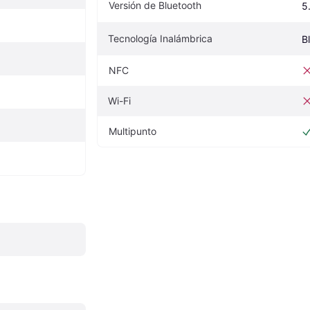
Versión de Bluetooth
5.
Tecnología Inalámbrica
B
NFC
Wi-Fi
Multipunto