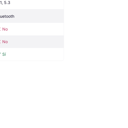
1, 5.3
luetooth
No
No
Sí