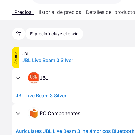
Precios
Historial de precios
Detalles del product
El precio incluye el envío
JBL
Anuncio
JBL Live Beam 3 Silver
JBL
JBL Live Beam 3 Silver
PC Componentes