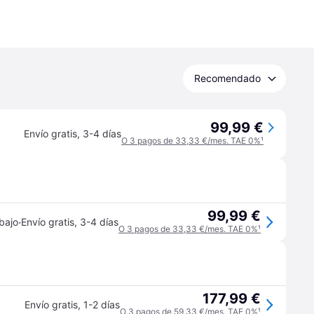
Recomendado
99,99 €
Envío gratis
,
3-4 días
O 3 pagos de 33,33 €/mes. TAE 0%
¹
99,99 €
·
bajo
Envío gratis
,
3-4 días
O 3 pagos de 33,33 €/mes. TAE 0%
¹
177,99 €
Envío gratis
,
1-2 días
O 3 pagos de 59,33 €/mes. TAE 0%
¹