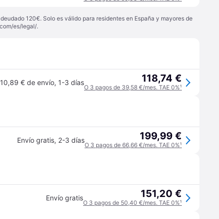
 adeudado 120€. Solo es válido para residentes en España y mayores de
com/es/legal/
.
118,74 €
10,89 € de envío
,
1-3 días
O 3 pagos de 39,58 €/mes. TAE 0%
¹
199,99 €
Envío gratis
,
2-3 días
O 3 pagos de 66,66 €/mes. TAE 0%
¹
151,20 €
Envío gratis
O 3 pagos de 50,40 €/mes. TAE 0%
¹