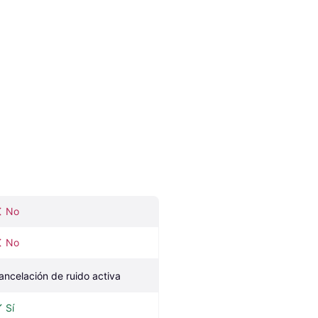
No
No
ancelación de ruido activa
Sí