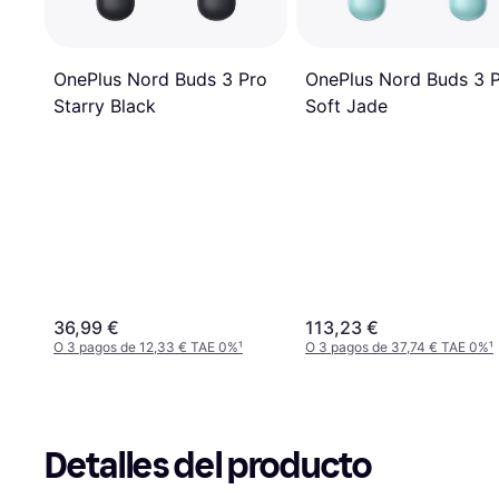
OnePlus Nord Buds 3 
OnePlus Nord Buds 3 Pro
Soft Jade
Starry Black
36,99 €
113,23 €
O 3 pagos de 12,33 € TAE 0%
¹
O 3 pagos de 37,74 € TAE 0%
¹
Detalles del producto