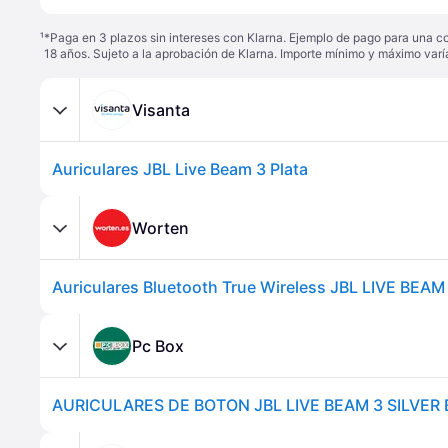
¹
*Paga en 3 plazos sin intereses con Klarna. Ejemplo de pago para una c
18 años. Sujeto a la aprobación de Klarna. Importe mínimo y máximo varí
Visanta
Auriculares JBL Live Beam 3 Plata
Worten
Pc Box
AURICULARES DE BOTON JBL LIVE BEAM 3 SILVE