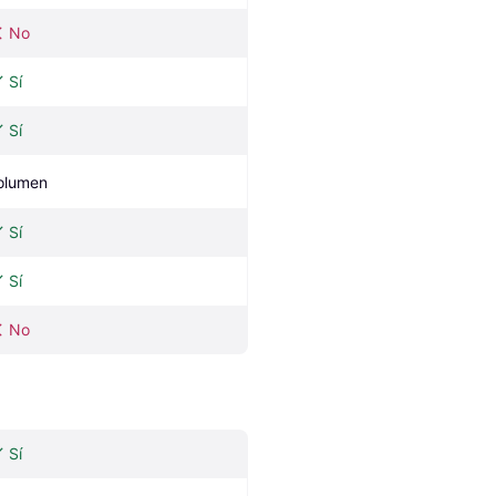
No
Sí
Sí
olumen
Sí
Sí
No
Sí