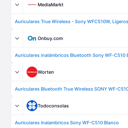
MediaMarkt
Onbuy.com
Worten
Todoconsolas
Auriculares Inalambricos Sony WF-C510 Blanco