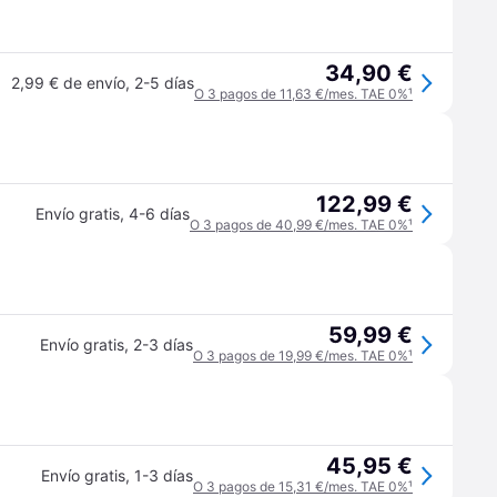
34,90 €
2,99 € de envío
,
2-5 días
O 3 pagos de 11,63 €/mes. TAE 0%
¹
122,99 €
Envío gratis
,
4-6 días
O 3 pagos de 40,99 €/mes. TAE 0%
¹
59,99 €
Envío gratis
,
2-3 días
O 3 pagos de 19,99 €/mes. TAE 0%
¹
45,95 €
Envío gratis
,
1-3 días
O 3 pagos de 15,31 €/mes. TAE 0%
¹