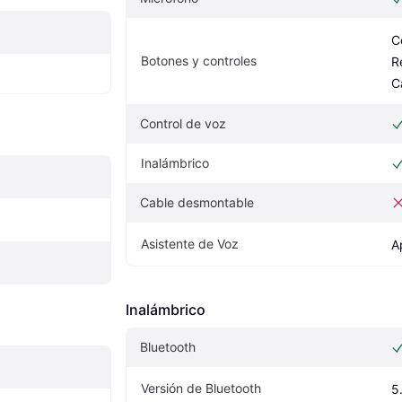
C
Botones y controles
R
C
Control de voz
Inalámbrico
Cable desmontable
Asistente de Voz
A
Inalámbrico
Bluetooth
Versión de Bluetooth
5