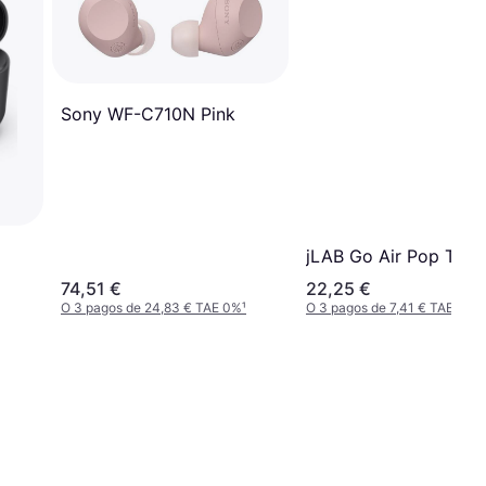
Sony WF-C710N Pink
jLAB Go Air Pop Teal
74,51 €
22,25 €
O 3 pagos de 24,83 € TAE 0%
¹
O 3 pagos de 7,41 € TAE 0%
¹