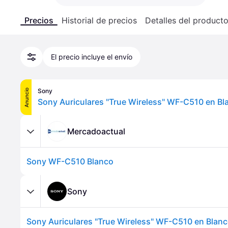
Precios
Historial de precios
Detalles del product
El precio incluye el envío
Sony
Anuncio
Sony Auriculares "True Wireless" WF-C510 en Bl
Mercadoactual
Sony WF-C510 Blanco
Sony
Sony Auriculares "True Wireless" WF-C510 en Blan