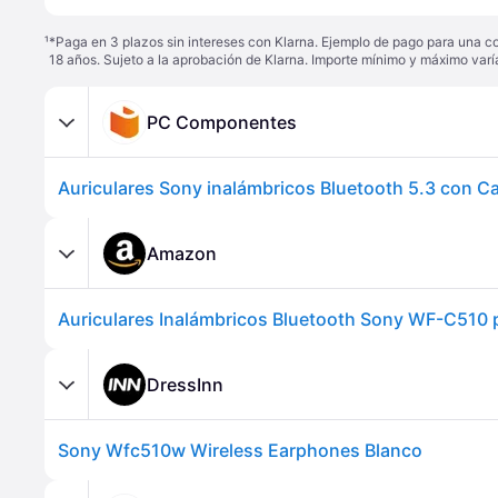
¹
*Paga en 3 plazos sin intereses con Klarna. Ejemplo de pago para una c
18 años. Sujeto a la aprobación de Klarna. Importe mínimo y máximo varí
PC Componentes
Amazon
DressInn
Sony Wfc510w Wireless Earphones Blanco