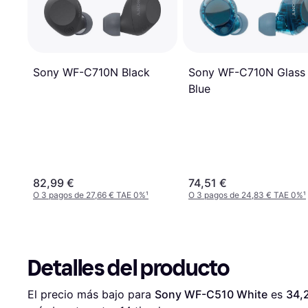
Sony WF-C710N Glass
Sony WF-C710N Black
Blue
82,99 €
74,51 €
O 3 pagos de 27,66 € TAE 0%
¹
O 3 pagos de 24,83 € TAE 0%
¹
Detalles del producto
El precio más bajo para 
Sony WF-C510 White
 es 
34,