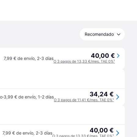
Recomendado
40,00 €
7,99 € de envío
,
2-3 días
O 3 pagos de 13,33 €/mes. TAE 0%
¹
34,24 €
·
jo
3,99 € de envío
,
1-2 días
O 3 pagos de 11,41 €/mes. TAE 0%
¹
40,00 €
7,99 € de envío
,
2-3 días
O 3 pagos de 13,33 €/mes. TAE 0%
¹