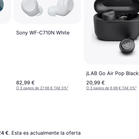
Sony WF-C710N White
jLAB Go Air Pop Black
82,99 €
20,99 €
O 3 pagos de 27,66 € TAE 0%
¹
O 3 pagos de 6,99 € TAE 0%
¹
24 €
. Esta es actualmente la oferta 