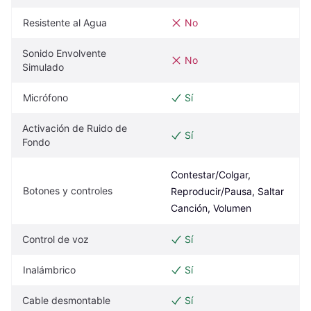
Resistente al Agua
No
Sonido Envolvente 
No
Simulado
Micrófono
Sí
Activación de Ruido de 
Sí
Fondo
Contestar/Colgar, 
Botones y controles
Reproducir/Pausa, Saltar 
Canción, Volumen
Control de voz
Sí
Inalámbrico
Sí
Cable desmontable
Sí