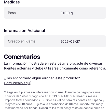
Medidas
Peso
310.0 g
Información Adicional
Creado en Klarna
2025-09-27
Comentarios
La información mostrada en esta página procede de diversas 
fuentes externas y debe utilizarse únicamente como referencia.

¿Has encontrado algún error en este producto? 
Comunícalo aquí
.
¹
*Paga en 3 plazos sin intereses con Klarna. Ejemplo de pago para una
compra de 120€: 3 pagos de 40€, TIN 0 % TAE 0 %. Plazo: 2 meses.
Importe total adeudado 120€. Solo es válido para residentes en España y
mayores de 18 años. Sujeto a la aprobación de Klarna. Importe mínimo y
máximo varía por tienda. Consulta los términos y resto de condiciones en