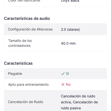
Color del fabricante
Onyx Black
Características de audio
Configuración de Altavoces
2.0 (stereo)
Tamaño de los 
40.0 mm
controladores
Características
Plegable
Sí
Apto para entrenamiento
No
Cancelación de ruido 
Cancelación de Ruido
activa, Cancelación de 
ruido pasiva