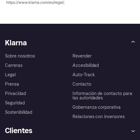
https://www.klarna.com/es/legal/
.
Klarna
Sobre nosotros
Revender
Carreras
Accesibilidad
Legal
Auto-Track
Prensa
Contacto
Privacidad
Información de contacto para
las autoridades
Seguridad
Gobernanza corporativa
Sostenibilidad
Relaciones con inversores
Clientes