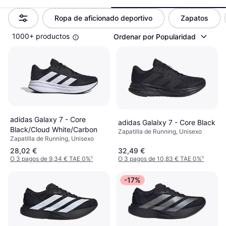
Ropa de aficionado deportivo
Zapatos
1000+ productos
Ordenar por Popularidad
adidas Galaxy 7 - Core
adidas Galalxy 7 - Core Black
Black/Cloud White/Carbon
Zapatilla de Running, Unisexo
Zapatilla de Running, Unisexo
28,02 €
32,49 €
O 3 pagos de 9,34 € TAE 0%
¹
O 3 pagos de 10,83 € TAE 0%
¹
-17%