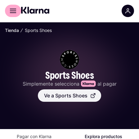
Comprar con Klarna
Para empresas
∕
Tienda
Sports Shoes
Sports Shoes
Simplemente selecciona 
 al pagar
Ve a Sports Shoes
Pagar con Klarna
Explora productos