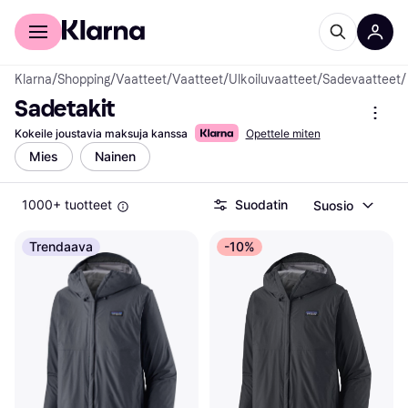
Kuluttajille
Yrityksille
Klarna
/
Shopping
/
Vaatteet
/
Vaatteet
/
Ulkoiluvaatteet
/
Sadevaatteet
/
Sadetakit
Kokeile joustavia maksuja kanssa
Opettele miten
Mies
Nainen
1000+ tuotteet
Suodatin
Suosio
Trendaava
-10%