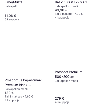
Lime/Musta
Basic 183 x 122 x 61
Jalkapallo
Jalkapallon maali
49,90 €
Tai 3 maksua 17,09 €
11,06 €
4 kauppoja
5 kauppoja
Prosport Premium
500x200cm
Prosport Jalkapallomaali
Jalkapallon maali
Premium Black,
Jalkapallon maali
220x170x80cm
139 €
Tai 3 maksua 47,60 €
279 €
4 kauppoja
4 kauppoja