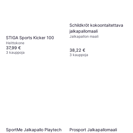
Schildkröt kokoontaitettava
jalkapallomaali
Jalkapallon maali
STIGA Sports Kicker 100
Heittokone
37,99 €
38,22 €
3 kauppoja
3 kauppoja
SportMe Jalkapallo Playtech
Prosport Jalkapallomaali