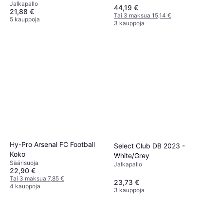
Jalkapallo
44,19 €
21,88 €
Tai 3 maksua 15,14 €
5 kauppoja
3 kauppoja
Hy-Pro Arsenal FC Football
Select Club DB 2023 -
Koko
White/Grey
Säärisuoja
Jalkapallo
22,90 €
Tai 3 maksua 7,85 €
23,73 €
4 kauppoja
3 kauppoja