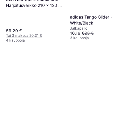
Harjoitusverkko 210 x 120 x
35 cm
adidas Tango Glider -
White/Black
Jalkapallo
59,29 €
16,19 €
23 €
Tai 3 maksua 20,31 €
3 kauppoja
4 kauppoja