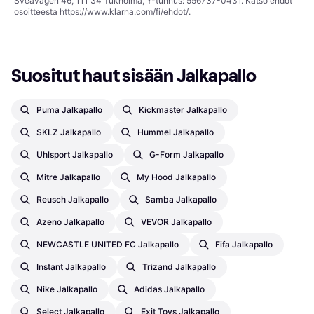
Sveavägen 46, 111 34 Tukholma, Y-tunnus: 556737-0431. Katso ehdot
osoitteesta
https://www.klarna.com/fi/ehdot/
.
Suositut haut sisään Jalkapallo
Puma Jalkapallo
Kickmaster Jalkapallo
SKLZ Jalkapallo
Hummel Jalkapallo
Uhlsport Jalkapallo
G-Form Jalkapallo
Mitre Jalkapallo
My Hood Jalkapallo
Reusch Jalkapallo
Samba Jalkapallo
Azeno Jalkapallo
VEVOR Jalkapallo
NEWCASTLE UNITED FC Jalkapallo
Fifa Jalkapallo
Instant Jalkapallo
Trizand Jalkapallo
Nike Jalkapallo
Adidas Jalkapallo
Select Jalkapallo
Exit Toys Jalkapallo