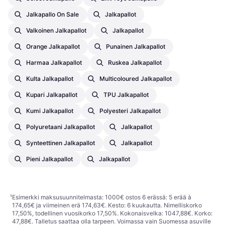
Jalkapallo On Sale
Jalkapallot
Valkoinen Jalkapallot
Jalkapallot
Orange Jalkapallot
Punainen Jalkapallot
Harmaa Jalkapallot
Ruskea Jalkapallot
Kulta Jalkapallot
Multicoloured Jalkapallot
Kupari Jalkapallot
TPU Jalkapallot
Kumi Jalkapallot
Polyesteri Jalkapallot
Polyuretaani Jalkapallot
Jalkapallot
Synteettinen Jalkapallot
Jalkapallot
Pieni Jalkapallot
Jalkapallot
¹
Esimerkki maksusuunnitelmasta: 1000€ ostos 6 erässä: 5 erää à
174,65€ ja viimeinen erä 174,63€. Kesto: 6 kuukautta. Nimelliskorko
17,50%, todellinen vuosikorko 17,50%. Kokonaisvelka: 1047,88€. Korko:
47,88€. Talletus saattaa olla tarpeen. Voimassa vain Suomessa asuville