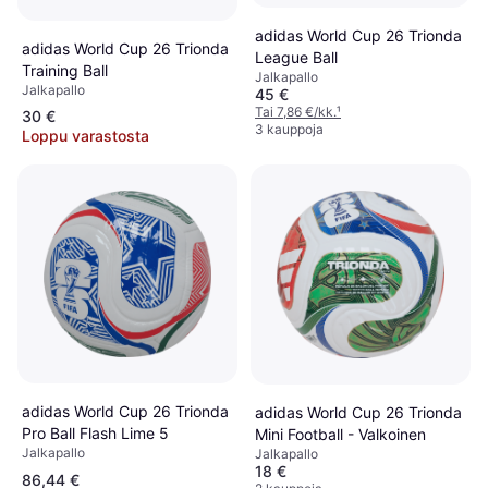
adidas World Cup 26 Trionda
adidas World Cup 26 Trionda
League Ball
Training Ball
Jalkapallo
Jalkapallo
45 €
Tai 7,86 €/kk.
¹
30 €
3 kauppoja
Loppu varastosta
adidas World Cup 26 Trionda
adidas World Cup 26 Trionda
Pro Ball Flash Lime 5
Mini Football - Valkoinen
Jalkapallo
Jalkapallo
18 €
86,44 €