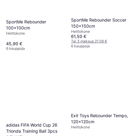
SportMe Rebounder Soccer
SportMe Rebounder
150x150cm
100x100cm
Heittokone
Heittokone
61,50 €
Tai 3 maksua 21,06 €
45,90 €
6 kauppoja
6 kauppoja
Exit Toys Rebounder Tempo,
120x120cm
adidas FIFA World Cup 26
Heittokone
Trionda Training Ball 3pcs