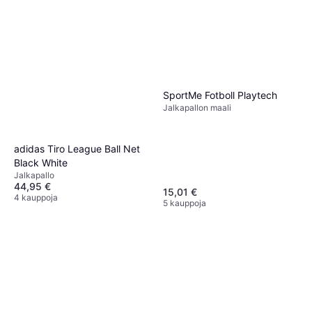
SportMe Fotboll Playtech
Jalkapallon maali
adidas Tiro League Ball Net
Black White
Jalkapallo
44,95 €
15,01 €
4 kauppoja
5 kauppoja