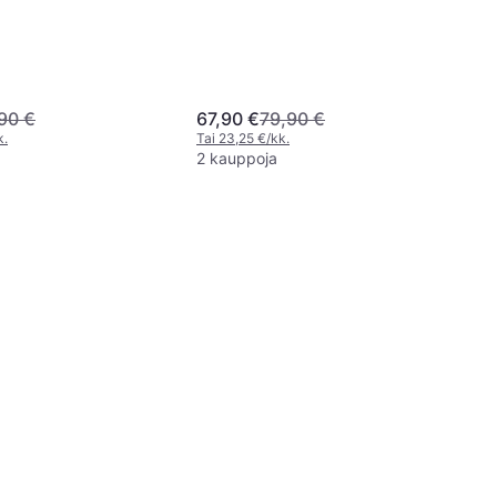
90 €
67,90 €
79,90 €
k.
Tai 23,25 €/kk.
2 kauppoja