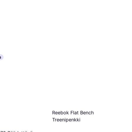
a
Reebok Flat Bench
Treenipenkki