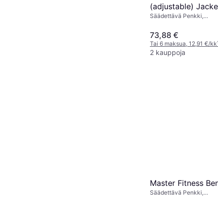
(adjustable) Jack
Säädettävä Penkki,
Kuormituskapasiteetti (
73,88 €
Tai 6 maksua, 12,91 €/kk
2 kauppoja
Master Fitness Be
Säädettävä Penkki,
Kuormituskapasiteetti (