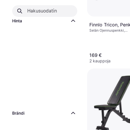
Hinta
Finnlo Tricon, Penk
Selän Ojennuspenkki,
Kuormituskapasiteetti (
169 €
2 kauppoja
Brändi