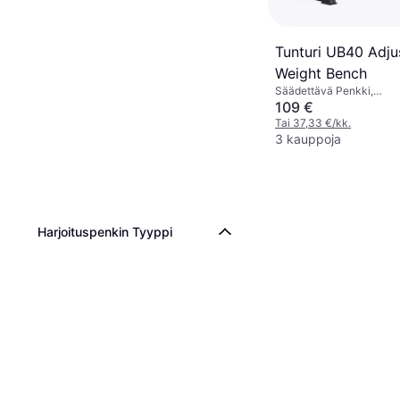
Tunturi UB40 Adju
Weight Bench
Säädettävä Penkki,
Kuormituskapasiteetti (
109 €
Tai 37,33 €/kk.
3 kauppoja
Harjoituspenkin Tyyppi