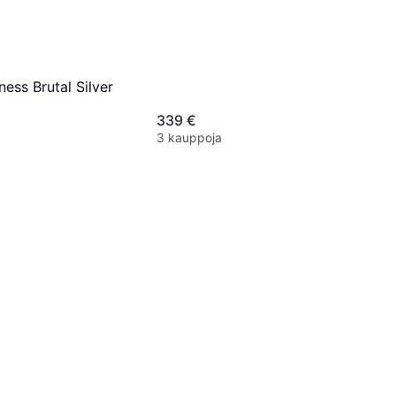
ness Brutal Silver
339 €
3 kauppoja