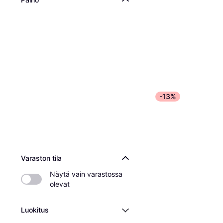
-13%
Varaston tila
Näytä vain varastossa 
olevat
Luokitus