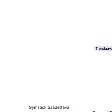
Trendaav
Gymstick Säädettävä