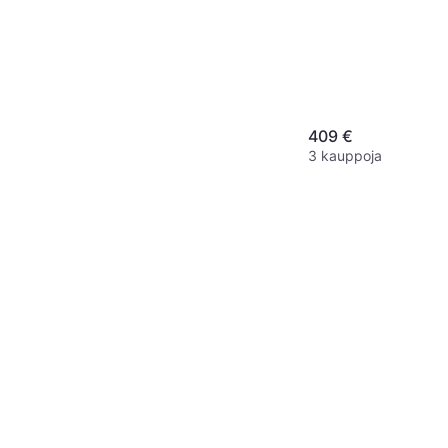
409 €
3 kauppoja