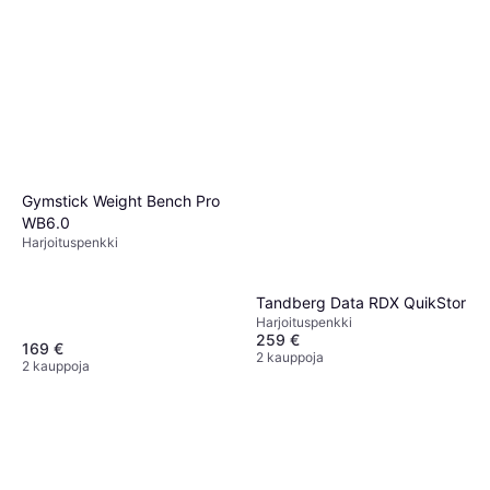
Gymstick Weight Bench Pro
WB6.0
Harjoituspenkki
Tandberg Data RDX QuikStor
Harjoituspenkki
259 €
169 €
2 kauppoja
2 kauppoja