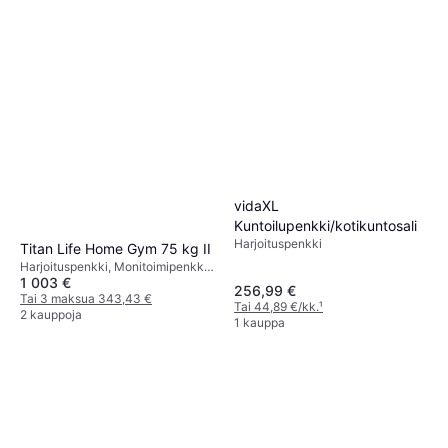
vidaXL
Kuntoilupenkki/kotikuntosali
Harjoituspenkki
Titan Life Home Gym 75 kg II
Harjoituspenkki, Monitoimipenkki,
1 003 €
Kuormituskapasiteetti (maks) 150
256,99 €
kg
Tai 3 maksua 343,43 €
Tai 44,89 €/kk.
¹
2 kauppoja
1 kauppa