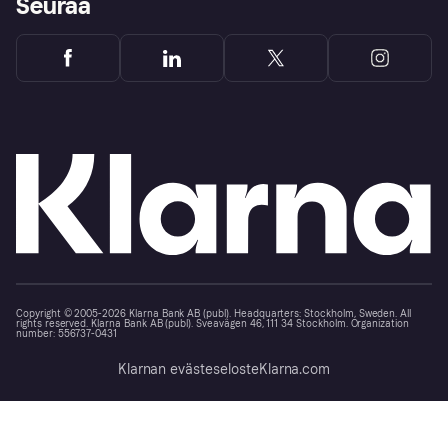
Seuraa
Copyright © 2005-2026 Klarna Bank AB (publ). Headquarters: Stockholm, Sweden. All
rights reserved. Klarna Bank AB (publ). Sveavägen 46, 111 34 Stockholm. Organization
number: 556737-0431
Klarnan evästeseloste
Klarna.com