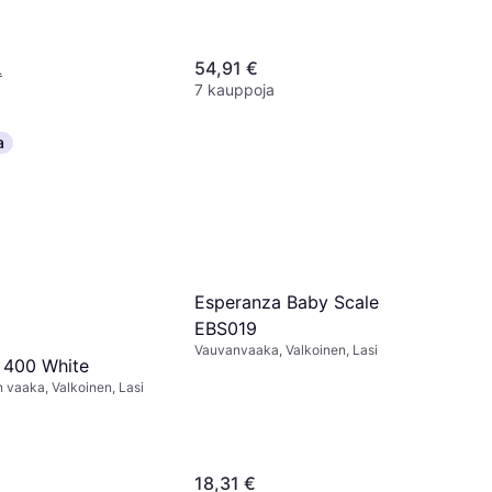
Hopea, Musta
54,91 €
.
7 kauppoja
a
Esperanza Baby Scale
EBS019
Vauvanvaaka, Valkoinen, Lasi
 400 White
vaaka, Valkoinen, Lasi
18,31 €