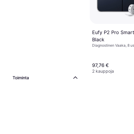
Eufy P2 Pro Smart
Black
Diagnostinen Vaaka, 8 us
Lihasmassa, Kehon vesi,
massa, Rasvaprosentti, B
Lasi
97,76 €
2 kauppoja
Toiminta