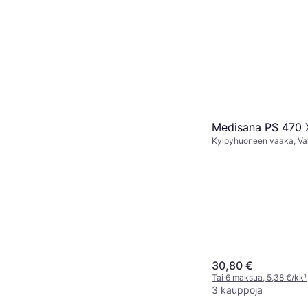
Medisana PS 470 
Kylpyhuoneen vaaka, Val
30,80 €
Tai 6 maksua, 5,38 €/kk
¹
3 kauppoja