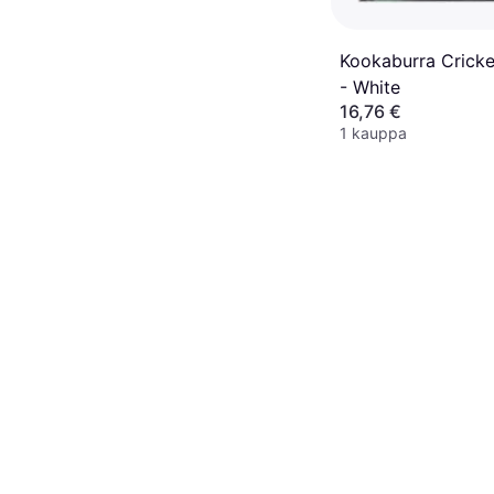
Kookaburra Cricke
- White
16,76 €
1 kauppa