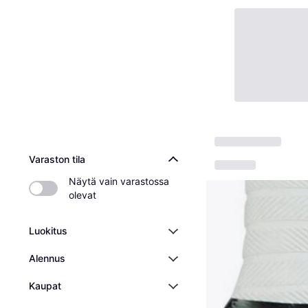
Varaston tila
Näytä vain varastossa 
olevat
Luokitus
Alennus
Kaupat