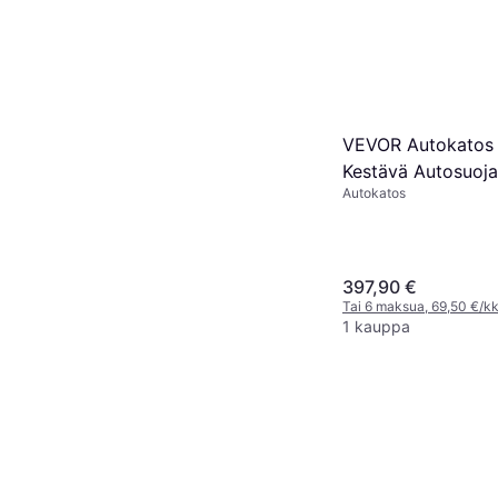
VEVOR Autokatos 
Kestävä Autosuoj
Autokatos
397,90 €
Tai 6 maksua, 69,50 €/k
1 kauppa