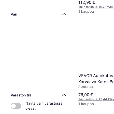
112,90 €
Tai 6 maksua, 19,72 €/kk
1 kauppa
Väri
VEVOR Autokatos 
Korvaava Katos B
Autokatos
76,90 €
Varaston tila
Tai 6 maksua, 13,44 €/k
Näytä vain varastossa 
1 kauppa
olevat