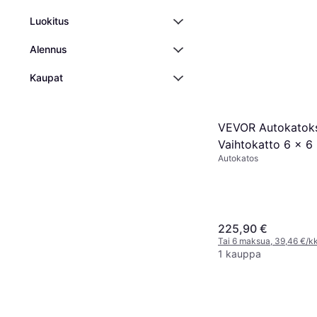
Luokitus
Alennus
Kaupat
VEVOR Autokatok
Vaihtokatto 6 x 
Autokatos
(Rakennusala)
225,90 €
Tai 6 maksua, 39,46 €/k
1 kauppa