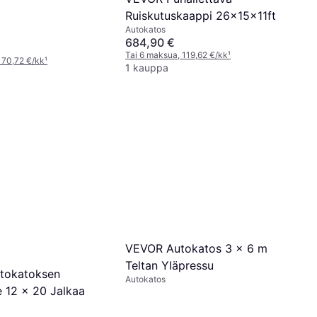
Ruiskutuskaappi 26x15x11ft
Autokatos
684,90 €
Tai 6 maksua, 119,62 €/kk
¹
 70,72 €/kk
¹
1 kauppa
VEVOR Autokatos 3 x 6 m
Teltan Yläpressu
tokatoksen
Autokatos
e 12 x 20 Jalkaa