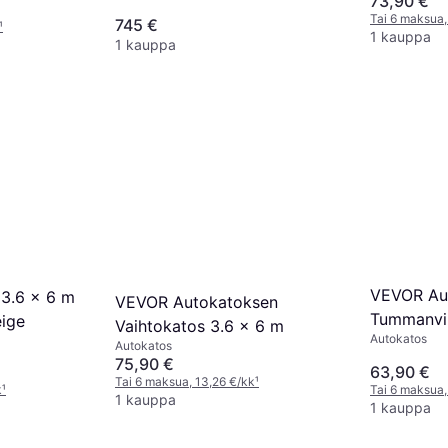
73,90 €
Tai 6 maksua,
745 €
¹
1 kauppa
1 kauppa
VEVOR Au
3.6 x 6 m
VEVOR Autokatoksen
Tummanvi
eige
Vaihtokatos 3.6 x 6 m
Autokatos
Autokatos
75,90 €
63,90 €
Tai 6 maksua, 13,26 €/kk
¹
k
¹
Tai 6 maksua,
1 kauppa
1 kauppa