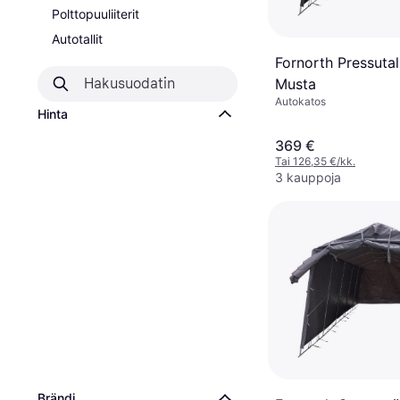
Polttopuuliiterit
Autotallit
Fornorth Pressutal
Musta
Autokatos
Hinta
369 €
Tai 126,35 €/kk.
3 kauppoja
Brändi