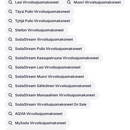
Lasi Virvoitusjuomakoneet
Muovi Virvoitusjuomakoneet
Täysi Pullo Virvoitusjuomakoneet
Tyhjä Pullo Virvoitusjuomakoneet
Stelton Virvoitusjuomakoneet
SodaStream Virvoitusjuomakoneet
SodaStream Pullo Virvoitusjuomakoneet
SodaStream Kaasupatruuna Virvoitusjuomakoneet
SodaStream Lasi Virvoitusjuomakoneet
SodaStream Muovi Virvoitusjuomakoneet
SodaStream Sähköinen Virvoitusjuomakoneet
SodaStream Manuaalinen Virvoitusjuomakoneet
SodaStream Virvoitusjuomakoneet On Sale
AQVIA Virvoitusjuomakoneet
MySoda Virvoitusjuomakoneet