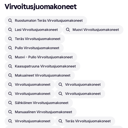
Virvoitusjuomakoneet
Ruostumaton Teräs Virvoitusjuomakoneet
Lasi Virvoitusjuomakoneet
Muovi Virvoitusjuomakoneet
Teräs Virvoitusjuomakoneet
Pullo Virvoitusjuomakoneet
Muovi - Pullo Virvoitusjuomakoneet
Kaasupatruuna Virvoitusjuomakoneet
Makuaineet Virvoitusjuomakoneet
Virvoitusjuomakoneet
Virvoitusjuomakoneet
Virvoitusjuomakoneet
Virvoitusjuomakoneet
Sähköinen Virvoitusjuomakoneet
Manuaalinen Virvoitusjuomakoneet
Virvoitusjuomakoneet
Teräs Virvoitusjuomakoneet