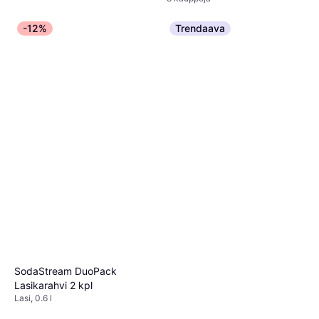
-12%
Trendaava
SodaStream DuoPack
Lasikarahvi 2 kpl
Lasi, 0.6 l