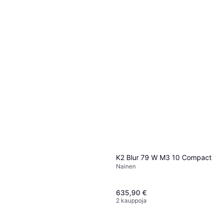
2 kauppoja
K2 Blur 79 W M3 10 Compact
Nainen
635,90 €
2 kauppoja
Salomon Stance Pro 90 188