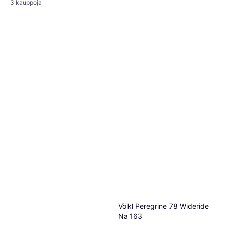
3 kauppoja
Völkl Peregrine 78 Wideride
Na 163