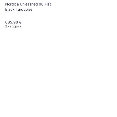
Nordica Unleashed 98 Flat
Black Turquoise
635,90 €
2 kauppoja