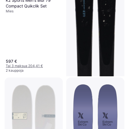
K2 Sports Men's Blur 79
Compact Quikclik Set
Mies
597 €
Tai 3 maksua 204,41 €
2 kauppoja