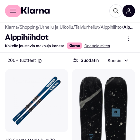
Kuluttajille
Yrityksille
Klarna
/
Shopping
/
Urheilu ja Ulkoilu
/
Talviurheilut
/
Alppihiihto
/
Alppihiihdot
Alppihiihdot
Kokeile joustavia maksuja kanssa
Opettele miten
200+ tuotteet
Suodatin
Suosio