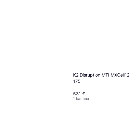
K2 Disruption MTI MXCell12
175
531 €
1 kauppa