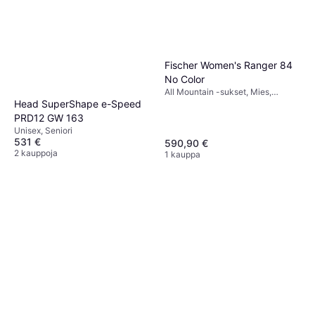
Fischer Women's Ranger 84
No Color
All Mountain -sukset, Mies,
Nainen
Head SuperShape e-Speed
PRD12 GW 163
Unisex, Seniori
531 €
590,90 €
2 kauppoja
1 kauppa