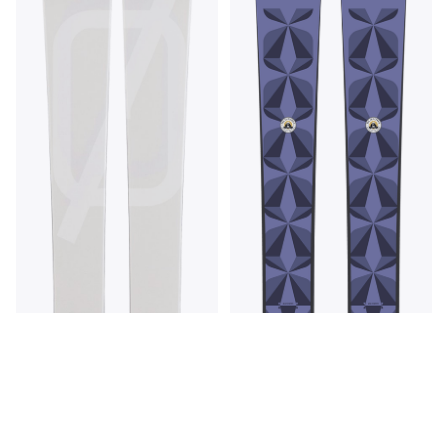
Armada Declivity 82 Ti -