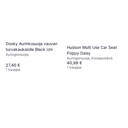
Dooky Aurinkosuoja vauvan
Hudson Multi Use Car Seat
turvakaukalolle Black Uni
Poppy Daisy
Auringonsuoja
Auringonsuoja, Konepestävä
40,98 €
27,40 €
1 kauppa
1 kauppa