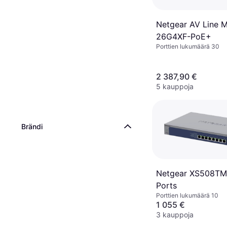
Netgear AV Line 
26G4XF-PoE+
Porttien lukumäärä 30
2 387,90 €
5 kauppoja
Brändi
Netgear XS508TM
Ports
Porttien lukumäärä 10
1 055 €
3 kauppoja