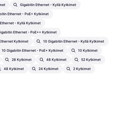
imet
Gigabitin Ethernet - Kyllä Kytkimet
bitin Ethernet - PoE+ Kytkimet
 Ethernet - Kyllä Kytkimet
Gigabitin Ethernet - PoE++ Kytkimet
 Ethernet Kytkimet
10 Gigabitin Ethernet - Kyllä Kytkimet
10 Gigabitin Ethernet - PoE+ Kytkimet
10 Kytkimet
28 Kytkimet
48 Kytkimet
52 Kytkimet
48 Kytkimet
24 Kytkimet
2 Kytkimet