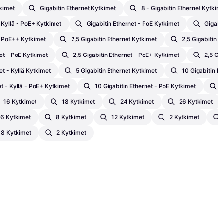
kimet
Gigabitin Ethernet Kytkimet
8 - Gigabitin Ethernet Kytk
- Kyllä - PoE+ Kytkimet
Gigabitin Ethernet - PoE Kytkimet
Giga
- PoE++ Kytkimet
2,5 Gigabitin Ethernet Kytkimet
2,5 Gigabitin
net - PoE Kytkimet
2,5 Gigabitin Ethernet - PoE+ Kytkimet
2,5 
et - Kyllä Kytkimet
5 Gigabitin Ethernet Kytkimet
10 Gigabitin
et - Kyllä - PoE+ Kytkimet
10 Gigabitin Ethernet - PoE Kytkimet
16 Kytkimet
18 Kytkimet
24 Kytkimet
26 Kytkimet
6 Kytkimet
8 Kytkimet
12 Kytkimet
2 Kytkimet
8 Kytkimet
2 Kytkimet