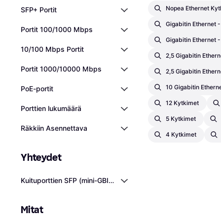
Nopea Ethernet Kyt
SFP+ Portit
Gigabitin Ethernet 
Portit 100/1000 Mbps
Gigabitin Ethernet 
10/100 Mbps Portit
2,5 Gigabitin Ether
Portit 1000/10000 Mbps
2,5 Gigabitin Ethern
10 Gigabitin Ethern
PoE-portit
12 Kytkimet
Porttien lukumäärä
5 Kytkimet
Räkkiin Asennettava
4 Kytkimet
Yhteydet
Kuituporttien SFP (mini-GBIC) -portit
Mitat