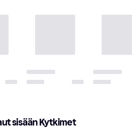
aut sisään Kytkimet