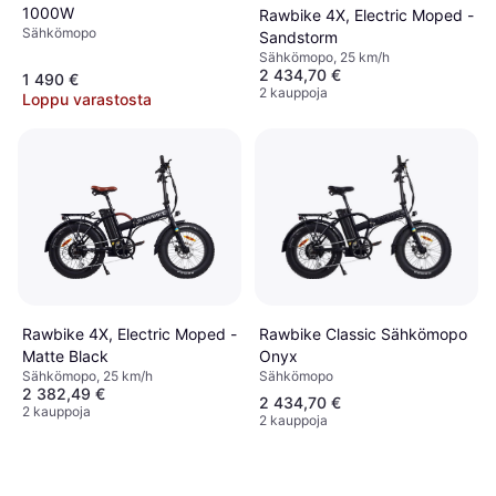
1000W
Rawbike 4X, Electric Moped -
Sähkömopo
Sandstorm
Sähkömopo, 25 km/h
2 434,70 €
1 490 €
2 kauppoja
Loppu varastosta
Rawbike Classic Sähkömopo
Rawbike 4X, Electric Moped -
Onyx
Matte Black
Sähkömopo
Sähkömopo, 25 km/h
2 382,49 €
2 434,70 €
2 kauppoja
2 kauppoja