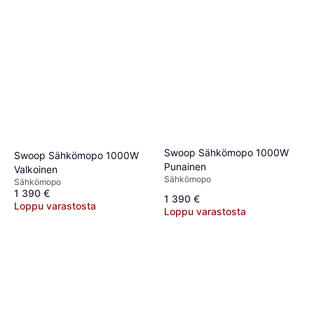
Swoop Sähkömopo 1000W
Swoop Sähkömopo 1000W
Punainen
Valkoinen
Sähkömopo
Sähkömopo
1 390 €
1 390 €
Loppu varastosta
Loppu varastosta