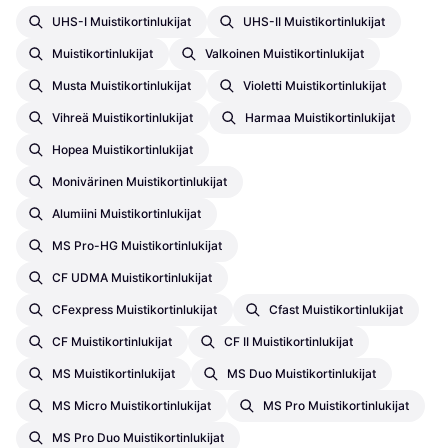
UHS-I Muistikortinlukijat
UHS-II Muistikortinlukijat
Muistikortinlukijat
Valkoinen Muistikortinlukijat
Musta Muistikortinlukijat
Violetti Muistikortinlukijat
Vihreä Muistikortinlukijat
Harmaa Muistikortinlukijat
Hopea Muistikortinlukijat
Monivärinen Muistikortinlukijat
Alumiini Muistikortinlukijat
MS Pro-HG Muistikortinlukijat
CF UDMA Muistikortinlukijat
CFexpress Muistikortinlukijat
Cfast Muistikortinlukijat
CF Muistikortinlukijat
CF II Muistikortinlukijat
MS Muistikortinlukijat
MS Duo Muistikortinlukijat
MS Micro Muistikortinlukijat
MS Pro Muistikortinlukijat
MS Pro Duo Muistikortinlukijat