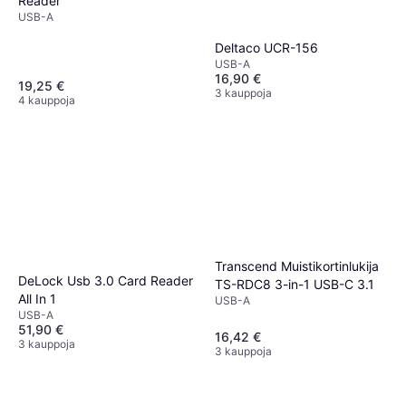
Reader
USB-A
Deltaco UCR-156
USB-A
16,90 €
19,25 €
3 kauppoja
4 kauppoja
Transcend Muistikortinlukija
DeLock Usb 3.0 Card Reader
TS-RDC8 3-in-1 USB-C 3.1
All In 1
USB-A
USB-A
51,90 €
16,42 €
3 kauppoja
3 kauppoja