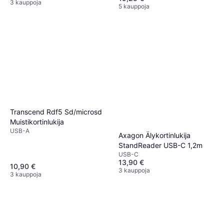
3 kauppoja
5 kauppoja
Transcend Rdf5 Sd/microsd
Muistikortinlukija
USB-A
Axagon Älykortinlukija
StandReader USB-C 1,2m
USB-C
13,90 €
10,90 €
3 kauppoja
3 kauppoja