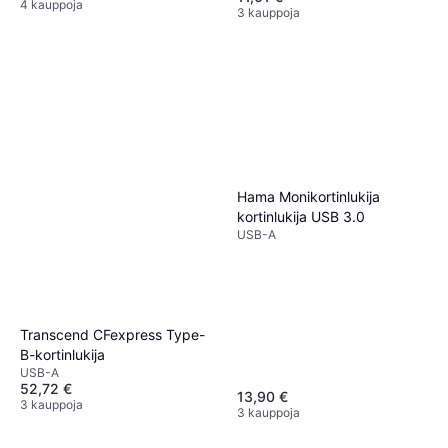
4 kauppoja
3 kauppoja
Hama Monikortinlukija
kortinlukija USB 3.0
USB-A
Transcend CFexpress Type-
B-kortinlukija
USB-A
52,72 €
13,90 €
3 kauppoja
3 kauppoja