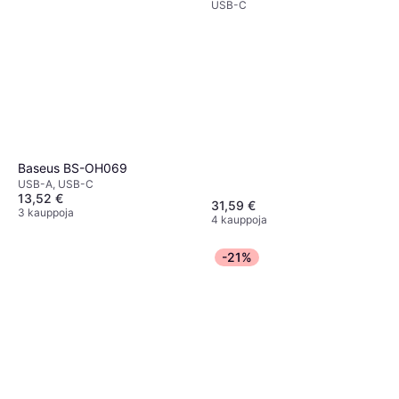
USB-C
Baseus BS-OH069
USB-A, USB-C
13,52 €
31,59 €
3 kauppoja
4 kauppoja
-21%