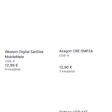
Axagon CRE-SMP2A
Western Digital SanDisk
USB-A
MobileMate
USB-A
12,99 €
12,90 €
6 kauppoja
3 kauppoja
Deltaco UCR-147