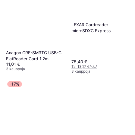
LEXAR Cardreader
microSDXC Express
Axagon CRE-SM3TC USB-C
FlatReader Card 1.2m
75,40 €
11,01 €
Tai 13,17 €/kk.
¹
3 kauppoja
3 kauppoja
-17%