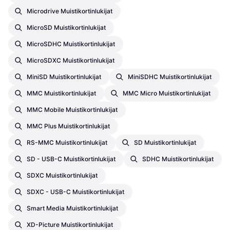
Microdrive Muistikortinlukijat
MicroSD Muistikortinlukijat
MicroSDHC Muistikortinlukijat
MicroSDXC Muistikortinlukijat
MiniSD Muistikortinlukijat
MiniSDHC Muistikortinlukijat
MMC Muistikortinlukijat
MMC Micro Muistikortinlukijat
MMC Mobile Muistikortinlukijat
MMC Plus Muistikortinlukijat
RS-MMC Muistikortinlukijat
SD Muistikortinlukijat
SD - USB-C Muistikortinlukijat
SDHC Muistikortinlukijat
SDXC Muistikortinlukijat
SDXC - USB-C Muistikortinlukijat
Smart Media Muistikortinlukijat
XD-Picture Muistikortinlukijat