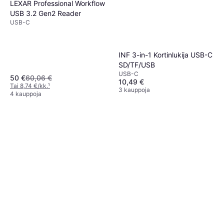
LEXAR Professional Workflow
USB 3.2 Gen2 Reader
USB-C
INF 3-in-1 Kortinlukija USB-C
SD/TF/USB
USB-C
50 €
60,06 €
10,49 €
Tai 8,74 €/kk.
¹
3 kauppoja
4 kauppoja