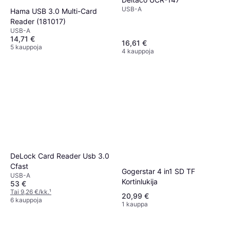
USB-A
Hama USB 3.0 Multi-Card
Reader (181017)
USB-A
14,71 €
16,61 €
5 kauppoja
4 kauppoja
DeLock Card Reader Usb 3.0
Cfast
Gogerstar 4 in1 SD TF
USB-A
Kortinlukija
53 €
Tai 9,26 €/kk.
¹
20,99 €
6 kauppoja
1 kauppa