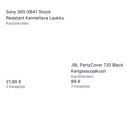
Sony SRS-XB41 Shock
Resistant Kannettava Laukku
Kaiutinkotelo
JBL PartyCover 720 Black
Kangassuojakuori
Kaiutinkotelo
89 €
21,90 €
2 kauppoja
2 kauppoja