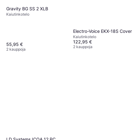
Gravity BG SS 2 XLB
Kaiutinkotelo
Electro-Voice EKX-18S Cover
Kaiutinkotelo
122,95 €
55,95 €
2 kauppoja
2 kauppoja
LD Systems ICOA 12 PC