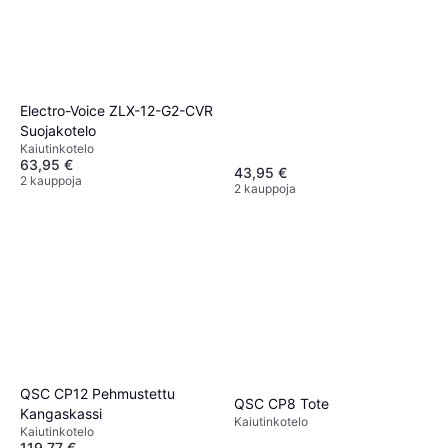
Electro-Voice ZLX-12-G2-CVR
Suojakotelo
Kaiutinkotelo
63,95 €
43,95 €
2 kauppoja
2 kauppoja
QSC CP12 Pehmustettu
QSC CP8 Tote
Kangaskassi
Kaiutinkotelo
Kaiutinkotelo
119,77 €