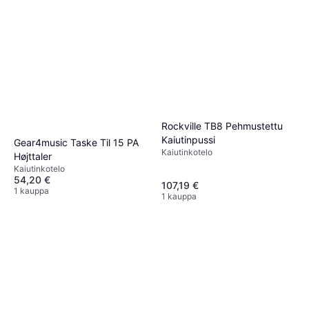
Rockville TB8 Pehmustettu
Kaiutinpussi
Gear4music Taske Til 15 PA
Kaiutinkotelo
Højttaler
Kaiutinkotelo
54,20 €
107,19 €
1 kauppa
1 kauppa