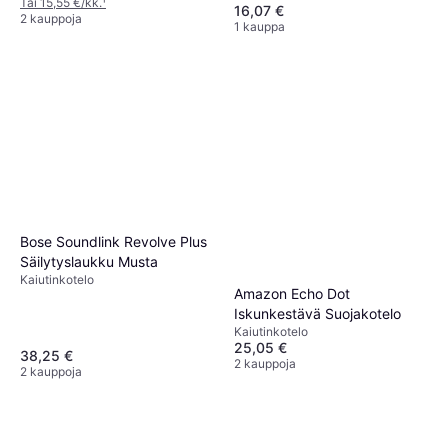
Tai 15,55 €/kk.
¹
16,07 €
2 kauppoja
1 kauppa
Bose Soundlink Revolve Plus
Säilytyslaukku Musta
Kaiutinkotelo
Amazon Echo Dot
Iskunkestävä Suojakotelo
Kaiutinkotelo
25,05 €
38,25 €
2 kauppoja
2 kauppoja