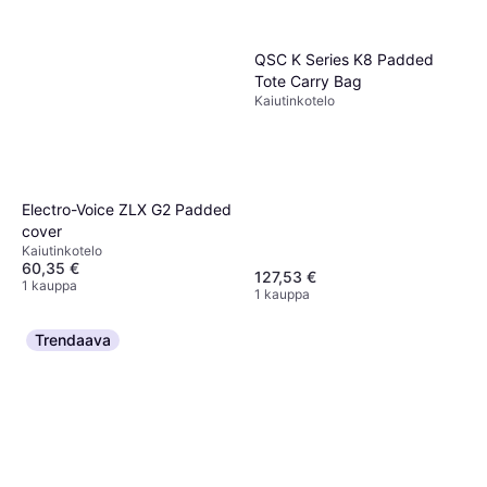
QSC K Series K8 Padded
Tote Carry Bag
Kaiutinkotelo
Electro-Voice ZLX G2 Padded
cover
Kaiutinkotelo
60,35 €
127,53 €
1 kauppa
1 kauppa
Trendaava