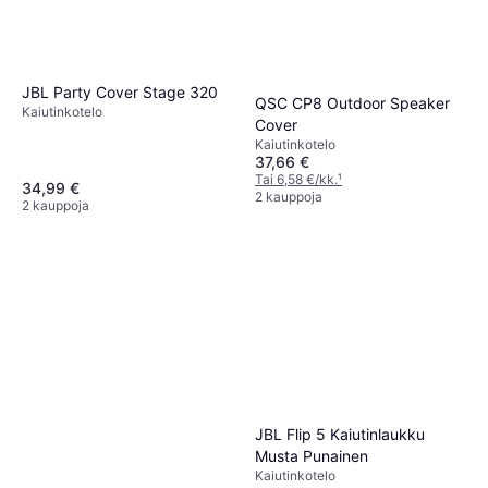
JBL Party Cover Stage 320
QSC CP8 Outdoor Speaker
Kaiutinkotelo
Cover
Kaiutinkotelo
37,66 €
Tai 6,58 €/kk.
¹
34,99 €
2 kauppoja
2 kauppoja
JBL Flip 5 Kaiutinlaukku
Musta Punainen
Kaiutinkotelo