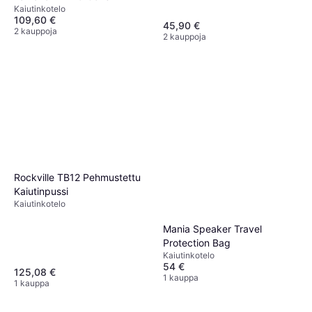
Kaiutinkotelo
109,60 €
45,90 €
2 kauppoja
2 kauppoja
Rockville TB12 Pehmustettu
Kaiutinpussi
Kaiutinkotelo
Mania Speaker Travel
Protection Bag
Kaiutinkotelo
54 €
125,08 €
1 kauppa
1 kauppa