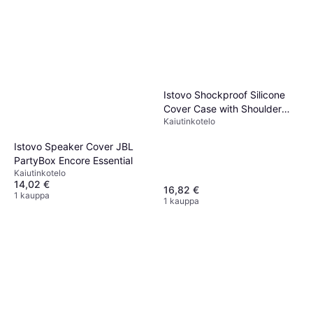
Istovo Shockproof Silicone
Cover Case with Shoulder
Kaiutinkotelo
Strap
Istovo Speaker Cover JBL
PartyBox Encore Essential
Kaiutinkotelo
14,02 €
16,82 €
1 kauppa
1 kauppa