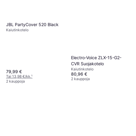
JBL PartyCover 520 Black
Kaiutinkotelo
Electro-Voice ZLX-15-G2-
CVR Suojakotelo
Kaiutinkotelo
79,99 €
80,96 €
Tai 13,98 €/kk.
¹
2 kauppoja
2 kauppoja