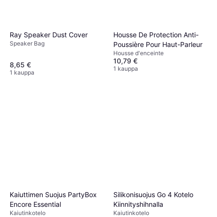
Ray Speaker Dust Cover
Housse De Protection Anti-
Speaker Bag
Poussière Pour Haut-Parleur
Housse d'enceinte
10,79 €
8,65 €
1 kauppa
1 kauppa
Kaiuttimen Suojus PartyBox
Silikonisuojus Go 4 Kotelo
Encore Essential
Kiinnityshihnalla
Kaiutinkotelo
Kaiutinkotelo