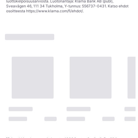
luottokelpoisuusarviosta. Luotonantaja: Klarna Bank AB (publ),
Sveavägen 46, 111 34 Tukholma, Y-tunnus: 556737-0431. Katso ehdot
osoitteesta
https://www.klarna.com/fi/ehdot/
.