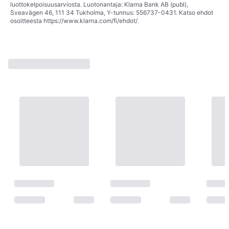
luottokelpoisuusarviosta. Luotonantaja: Klarna Bank AB (publ),
Sveavägen 46, 111 34 Tukholma, Y-tunnus: 556737-0431. Katso ehdot
osoitteesta
https://www.klarna.com/fi/ehdot/
.