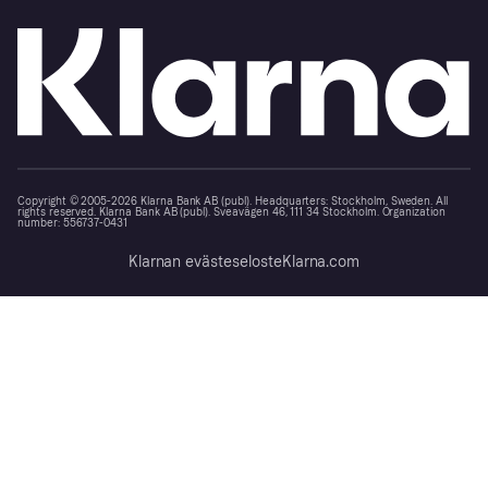
Copyright © 2005-2026 Klarna Bank AB (publ). Headquarters: Stockholm, Sweden. All
rights reserved. Klarna Bank AB (publ). Sveavägen 46, 111 34 Stockholm. Organization
number: 556737-0431
Klarnan evästeseloste
Klarna.com