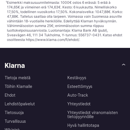
¹
Esimerkki maksusuunnitelmasta: 1000€ ostos 6 erässä: 5 erää à
174,65€ ja viimeinen erä 174,63€. Kesto: 6 kuukautta. Nimelliskorko
17,50%, todellinen vuosikorko 17,50%. Kokonaisvelka: 1047,88€. Korko:
47,88€. Talletus saattaa olla tarpeen. Voimassa vain Suomessa asuville
vähintään 18-vuotiaille henkilöille. Edellyttää Klarnan hyväksynnän.
Vähimmäisoston summa 25€; enimmäisoston summa riippuu
luottokelpoisuusarviosta. Luotonantaja: Klarna Bank AB (publ),
Sveavägen 46, 111 34 Tukholma, Y-tunnus: 556737-0431. Katso ehdot
osoitteesta
https://www.klarna.com/fi/ehdot/
.
Klarna
Tietoja meistä
Kestävyys
Töihin Klarnalle
Esteettömyys
Ehdot
Auto-Track
Lehdistöpalvelut
Yhteystiedot
Tietosuoja
Yhteystiedot viranomaisten
tietopyynnöille
Turvallisuus
Hyvä hallintotapa