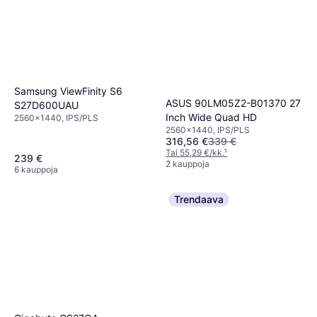
Samsung ViewFinity S6
ASUS 90LM05Z2-B01370 27
S27D600UAU
Inch Wide Quad HD
2560x1440, IPS/PLS
2560x1440, IPS/PLS
316,56 €
339 €
Tai 55,29 €/kk.
¹
239 €
2 kauppoja
6 kauppoja
Trendaava