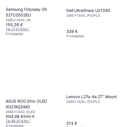
Samsung Odyssey G5
Dell UltraSharp U2724D
S27CG552EU
2560x1440, IPS/PLS
2560x1440, VA
155,26 €
Tai 27,12 €/kk.
¹
339 €
5 kauppoja
4 kauppoja
Lenovo L27q-4a 27" Mount
ASUS ROG Strix OLED
2560x1440, IPS/PLS
XG27AQDMG
2560x1440, OLED
504,98 €
509 €
Tai 88,20 €/kk.
¹
213 €
4 kauppoja