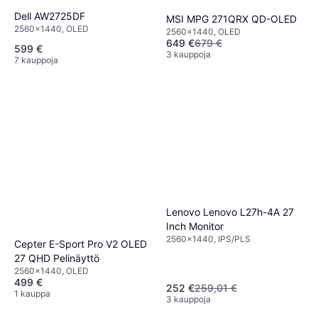
Dell AW2725DF
MSI MPG 271QRX QD-OLED
2560x1440, OLED
2560x1440, OLED
649 €
679 €
599 €
3 kauppoja
7 kauppoja
Lenovo Lenovo L27h-4A 27
Inch Monitor
2560x1440, IPS/PLS
Cepter E-Sport Pro V2 OLED
27 QHD Pelinäyttö
2560x1440, OLED
499 €
252 €
259,01 €
1 kauppa
3 kauppoja