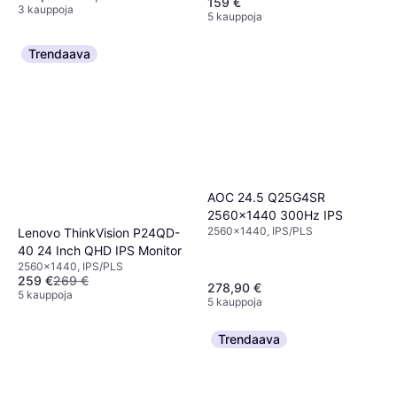
159 €
3 kauppoja
5 kauppoja
Trendaava
AOC 24.5 Q25G4SR
2560x1440 300Hz IPS
2560x1440, IPS/PLS
Lenovo ThinkVision P24QD-
40 24 Inch QHD IPS Monitor
2560x1440, IPS/PLS
259 €
269 €
278,90 €
5 kauppoja
5 kauppoja
Trendaava