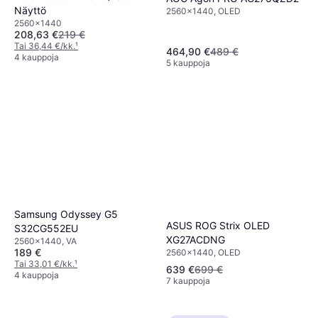
Näyttö
2560x1440, OLED
2560x1440
208,63 €
219 €
Tai 36,44 €/kk.
¹
464,90 €
489 €
4 kauppoja
5 kauppoja
Samsung Odyssey G5
ASUS ROG Strix OLED
S32CG552EU
XG27ACDNG
2560x1440, VA
189 €
2560x1440, OLED
Tai 33,01 €/kk.
¹
639 €
699 €
4 kauppoja
7 kauppoja