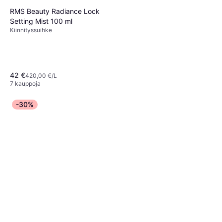
RMS Beauty Radiance Lock
Setting Mist 100 ml
Kiinnityssuihke
42 €
420,00 €/L
7 kauppoja
-30%