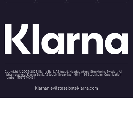
Copyright © 2005-2026 Klarna Bank AB (publ). Headquarters: Stockholm, Sweden. All
rights reserved. Klarna Bank AB (publ). Sveavägen 46, 111 34 Stockholm. Organization
number: 556737-0431
Klarnan evästeseloste
Klarna.com