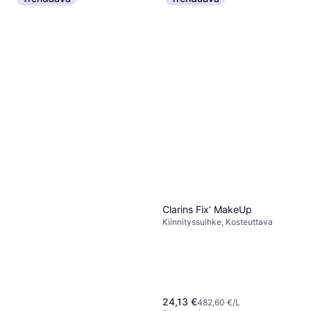
Clarins Fix’ MakeUp
Kiinnityssuihke, Kosteuttava
24,13 €
482,60 €/L