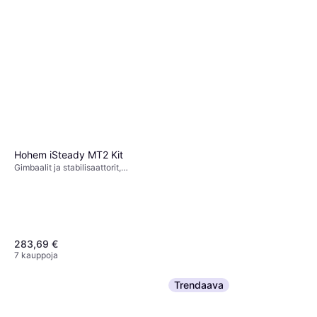
Hohem iSteady MT2 Kit
Gimbaalit ja stabilisaattorit,
Gimbaalipää
283,69 €
7 kauppoja
Trendaava