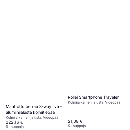
9+ kauppoja
Rollei Smartphone Traveler
Kolmijalkainen jalusta, Videopää
Manfrotto befree 3-way live -
alumiinijalusta kolmitiepää
Kolmijalkainen jalusta, Videopää
21,08 €
222,16 €
5 kauppoja
5 kauppoja