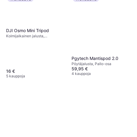
DJI Osmo Mini Tripod
Kolmijalkainen jalusta,
Pöytäjalusta, Ilman päätä
Pgytech Mantispod 2.0
Pöytäjalusta, Pallo-osa
59,95 €
16 €
4 kauppoja
5 kauppoja