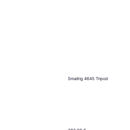
3 kauppoja
Smallrig 4645 Tripod