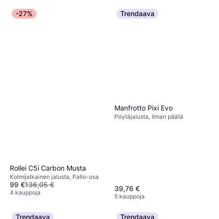
-27%
Trendaava
Manfrotto Pixi Evo
Pöytäjalusta, Ilman päätä
Rollei C5i Carbon Musta
Kolmijalkainen jalusta, Pallo-osa
99 €
136,05 €
39,76 €
4 kauppoja
5 kauppoja
Trendaava
Trendaava