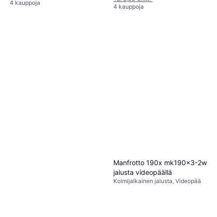
4 kauppoja
4 kauppoja
Manfrotto 190x mk190x3-2w
jalusta videopäällä
Kolmijalkainen jalusta, Videopää