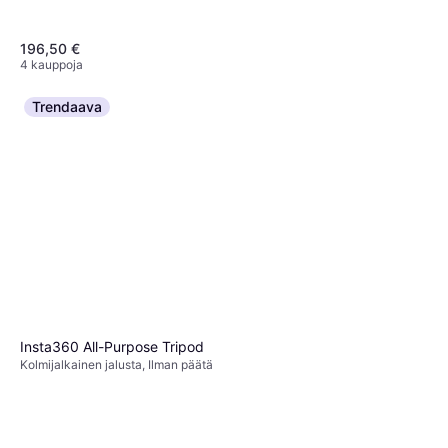
196,50 €
4 kauppoja
Trendaava
Insta360 All-Purpose Tripod
Kolmijalkainen jalusta, Ilman päätä