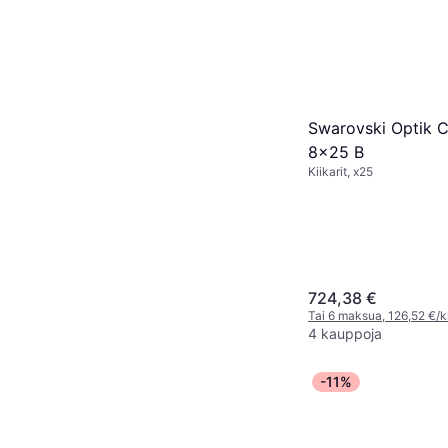
Swarovski Optik 
8x25 B
Kiikarit, x25
724,38 €
Tai 6 maksua, 126,52 €/
4 kauppoja
-11%