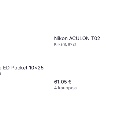
Nikon ACULON T02
Kiikarit, 8x21
ra ED Pocket 10x25
5
61,05 €
4 kauppoja