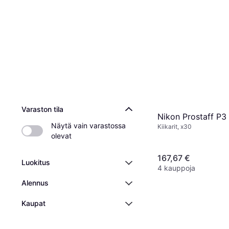
Varaston tila
Nikon Prostaff P3
Näytä vain varastossa 
Kiikarit, x30
olevat
167,67 €
Luokitus
4 kauppoja
Alennus
Kaupat