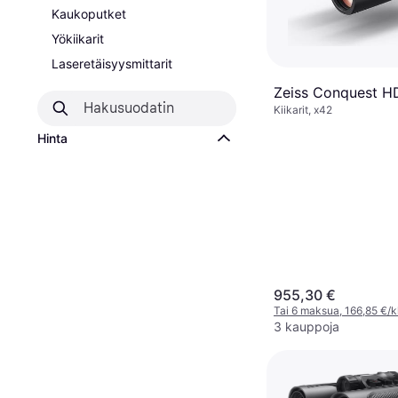
Kaukoputket
Yökiikarit
Laseretäisyysmittarit
Zeiss Conquest 
Kiikarit, x42
Hinta
955,30 €
Tai 6 maksua, 166,85 €/
3 kauppoja