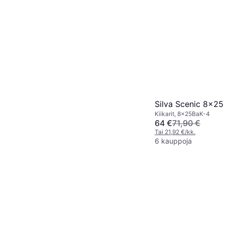
Silva Scenic 8x25
Kiikarit, 8x25BaK-4
64 €
71,90 €
Tai 21,92 €/kk.
6 kauppoja