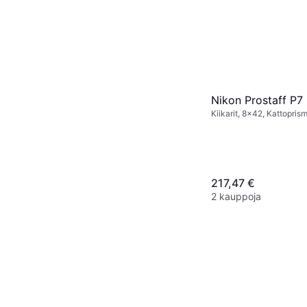
Nikon Prostaff P7
Kiikarit, 8x42, Kattoprism
Monikerroksinen
217,47 €
2 kauppoja