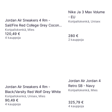
Nike Ja 3 Max Volume
- EU
Jordan Air Sneakers 4 Rm -
Koripallokenkä, Unisex
Sail/Fire Red College Grey Coconut
Koripallokenkä, Mies
Milk
120,49 €
280 €
4 kauppoja
2 kauppoja
Jordan Air Jordan 4
Retro SB - Navy
Jordan Air Sneakers 4 Rm -
Koripallokenkä, Mies
Black/Varsity Red Wolf Grey White
Koripallokenkä, Unisex, Mies
90,49 €
325,79 €
4 kauppoja
4 kauppoja